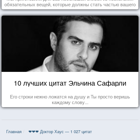
обязательных вещей, которые должны стать частью вашего
дня.
10 лучших цитат Эльчина Сафарли
Его строки нежно ложатся на душу и Ты просто веришь
каждому слову...
Главная
❤❤❤ Доктор Хаус — 1 027 цитат