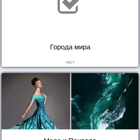
Города мира
тест