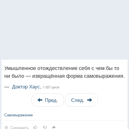
Умышленное отождествление себя с чем бы то
ни было — извращённая форма самовыражения.
—
Доктор Хаус,
1 027 цитат
Пред.
След.
Самовыражение
Сохранить