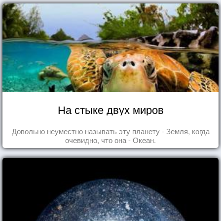
На стыке двух миров
Довольно неуместно называть эту планету - Земля, когда
очевидно, что она - Океан.