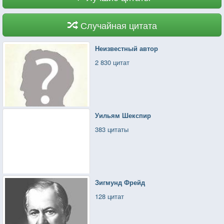
Случайная цитата
Неизвестный автор
2 830 цитат
Уильям Шекспир
383 цитаты
Зигмунд Фрейд
128 цитат