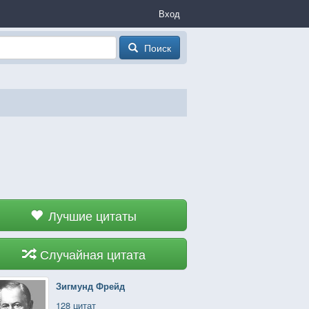
Вход
Поиск
Лучшие цитаты
Случайная цитата
Зигмунд Фрейд
128 цитат