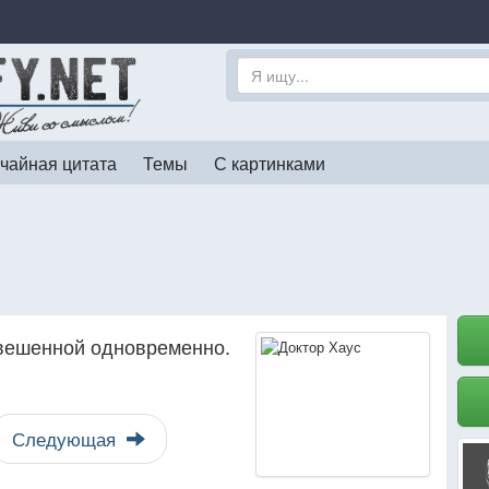
чайная цитата
Темы
С картинками
овешенной одновременно.
Следующая