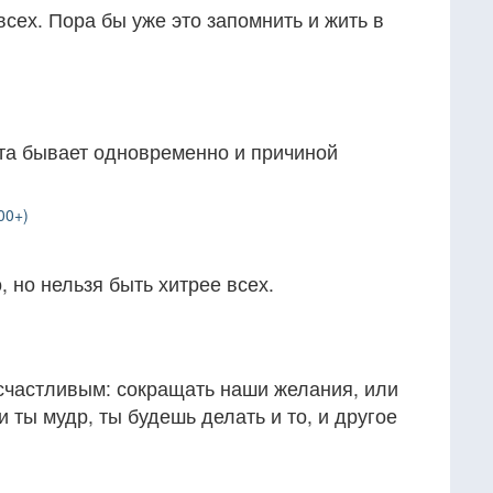
сех. Пора бы уже это запомнить и жить в
а бывает одновременно и причиной
00+)
, но нельзя быть хитрее всех.
 счастливым: сокращать наши желания, или
 ты мудр, ты будешь делать и то, и другое