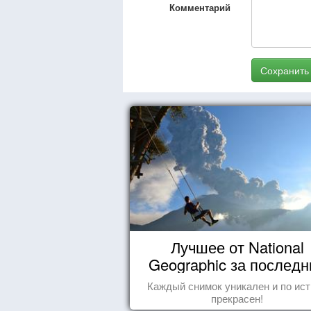
Комментарий
Сохранить
Лучшее от National
Geographic за последн
пару лет
Каждый снимок уникален и по ис
прекрасен!