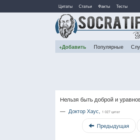
Цитаты
Статьи
Факты
Тесты
+Добавить
Популярные
Слу
Нельзя быть доброй и уравн
—
Доктор Хаус,
1 027 цитат
Предыдущая