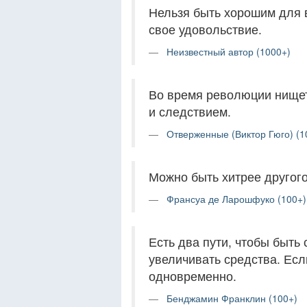
Нельзя быть хорошим для в
свое удовольствие.
Неизвестный автор (1000+)
Во время революции нищет
и следствием.
Отверженные (Виктор Гюго) (1
Можно быть хитрее другого
Франсуа де Ларошфуко (100+)
Есть два пути, чтобы быть
увеличивать средства. Если
одновременно.
Бенджамин Франклин (100+)