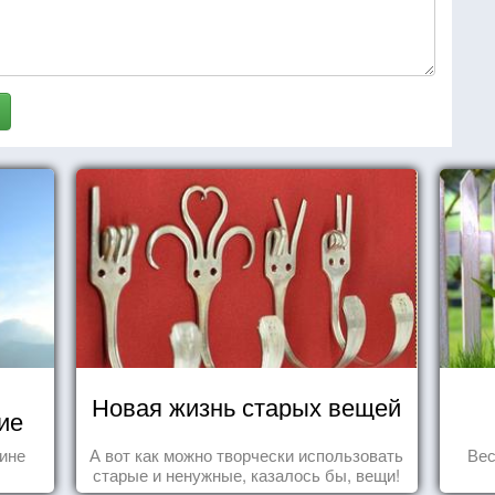
Новая жизнь старых вещей
ие
тине
А вот как можно творчески использовать
Вес
старые и ненужные, казалось бы, вещи!