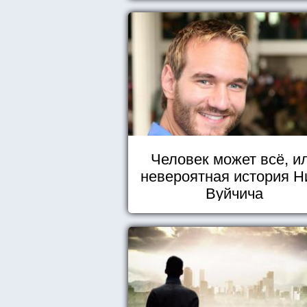
Человек может всё, и
невероятная история Н
Вуйчича