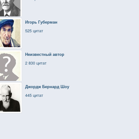
Игорь Губерман
525 цитат
Неизвестный автор
2 830 цитат
Джордж Бернард Шоу
445 цитат