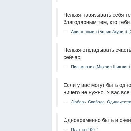
Нельзя навязывать себя те
благодарным тем, кто тебя
Аристономия (Борис Акунин) (
Нельзя откладывать счаст
сейчас.
Письмовник (Михаил Шишкин) 
Если у вас могут быть од
ничего не нужно. У вас все
Любовь. Свобода. Одиночество
Одновременно быть и очен
Платон (100+)