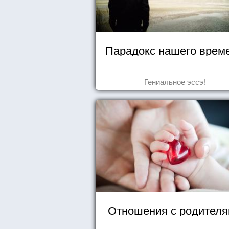
Парадокс нашего врем
Гениальное эссэ!
Отношения с родител