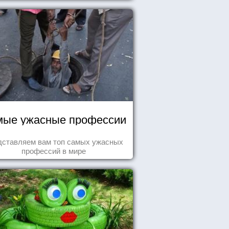
ые ужасные профессии
дставляем вам топ самых ужасных
профессий в мире