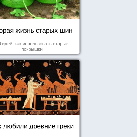
орая жизнь старых шин
0 идей, как использовать старые
покрышки
к любили древние греки