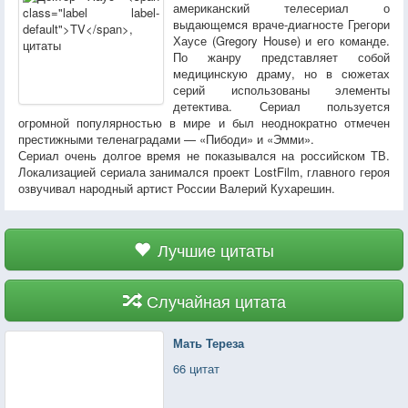
американский телесериал о
выдающемся враче-диагносте Грегори
Хаусе (Gregory House) и его команде.
По жанру представляет собой
медицинскую драму, но в сюжетах
серий использованы элементы
детектива. Сериал пользуется
огромной популярностью в мире и был неоднократно отмечен
престижными теленаградами — «Пибоди» и «Эмми».
Сериал очень долгое время не показывался на российском ТВ.
Локализацией сериала занимался проект LostFilm, главного героя
озвучивал народный артист России Валерий Кухарешин.
Лучшие цитаты
Случайная цитата
Мать Тереза
66 цитат