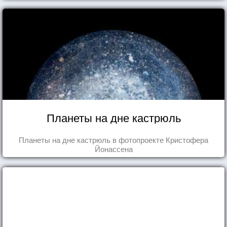
Планеты на дне кастрюль
Планеты на дне кастрюль в фотопроекте Кристофера
Йонассена