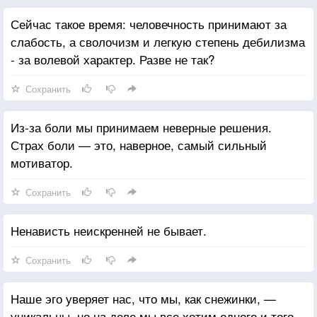
Сейчас такое время: человечность принимают за
слабость, а сволочизм и легкую степень дебилизма
- за волевой характер. Разве не так?
Сохранить
Из-за боли мы принимаем неверные решения.
Страх боли — это, наверное, самый сильный
мотиватор.
Сохранить
Ненависть неискренней не бывает.
Сохранить
Наше эго уверяет нас, что мы, как снежинки, —
уникальны, но на деле мы все хотим одного и того