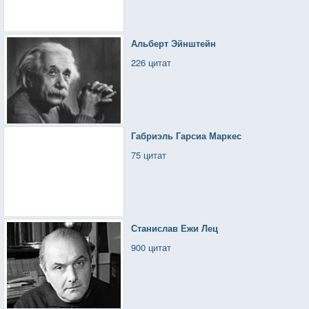
Альберт Эйнштейн
226 цитат
Габриэль Гарсиа Маркес
75 цитат
Станислав Ежи Лец
900 цитат