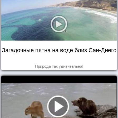
Загадочные пятна на воде близ Сан-Диего
Природа так удивительна!