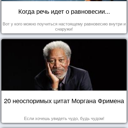
Когда речь идет о равновесии...
Вот у кого можно поучиться настоящему равновесию внутри и
снаружи!
20 неоспоримых цитат Моргана Фримена
Если хочешь увидеть чудо, будь чудом!