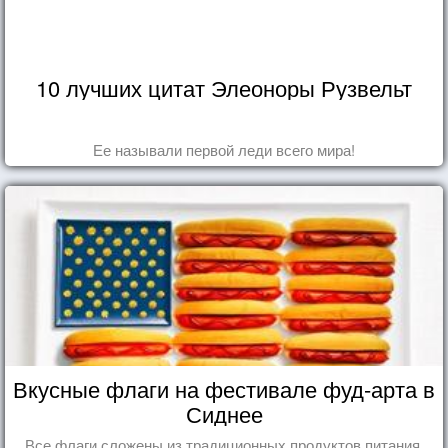
10 лучших цитат Элеоноры Рузвельт
Ее называли первой леди всего мира!
Вкусные флаги на фестивале фуд-арта в
Сиднее
Все флаги сложены из традиционных продуктов питания,