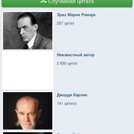
Случайная цитата
Эрих Мария Ремарк
257 цитат
Неизвестный автор
2 830 цитат
Джордж Карлин
141 цитата