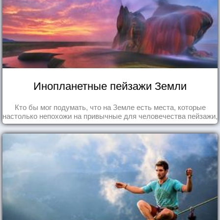
Инопланетные пейзажи Земли
Кто бы мог подумать, что на Земле есть места, которые
настолько непохожи на привычные для человечества пейзажи,
что кажутся и вовсе инопланетными!