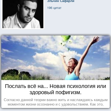
Эльчин Сафарли
196 цитат
Послать всё на... Новая психология или
здоровый пофигизм.
Согласно данной теории важно жить и наслаждаясь каждым
моментом жизни осознанно и с удовольствием. Как это,
попробуем разобраться на реальных примерах.