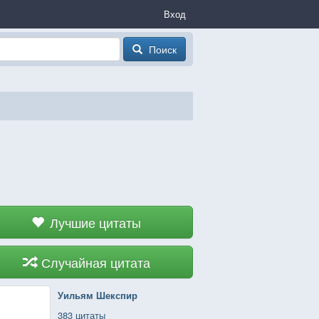
Вход
Поиск
Лучшие цитаты
Случайная цитата
Уильям Шекспир
383 цитаты