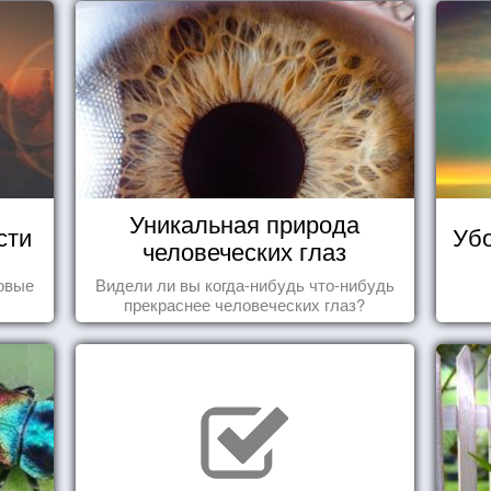
Уникальная природа
сти
Убо
человеческих глаз
овые
Видели ли вы когда-нибудь что-нибудь
прекраснее человеческих глаз?