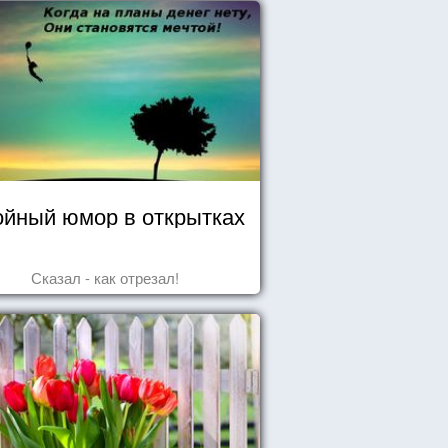
йный юмор в открытках
Сказал - как отрезал!