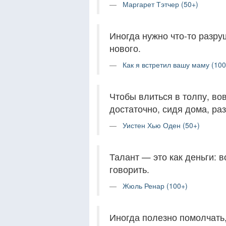
Маргарет Тэтчер (50+)
Иногда нужно что-то разру
нового.
Как я встретил вашу маму (100
Чтобы влиться в толпу, во
достаточно, сидя дома, ра
Уистен Хью Оден (50+)
Талант — это как деньги: в
говорить.
Жюль Ренар (100+)
Иногда полезно помолчать,