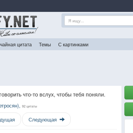
чайная цитата
Темы
С картинками
говорить что-то вслух, чтобы тебя поняли.
етросян),
92 цитаты
дущая
Следующая