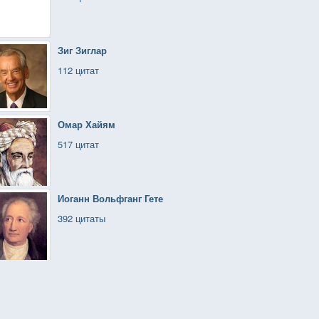
Зиг Зиглар
112 цитат
Омар Хайям
517 цитат
Иоганн Вольфганг Гете
392 цитаты