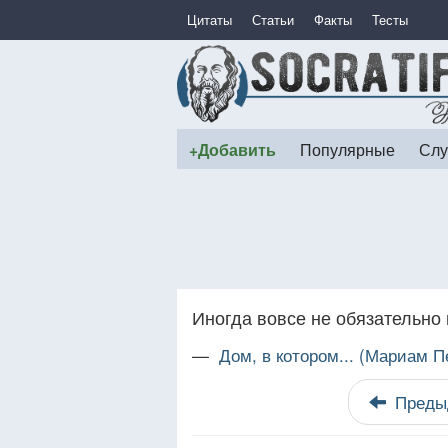
Цитаты
Статьи
Факты
Тесты
+Добавить
Популярные
Слу
Иногда вовсе не обязательно 
—
Дом, в котором... (Мариам П
Преды