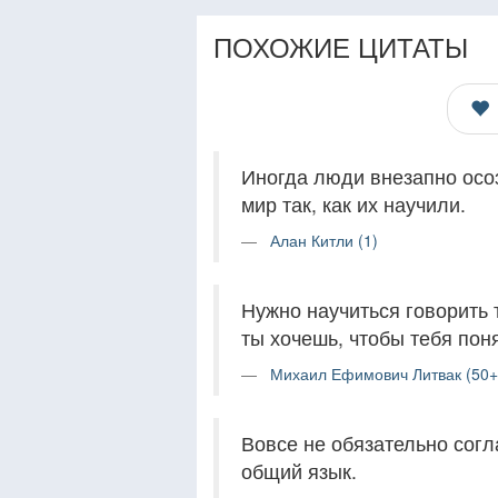
ПОХОЖИЕ ЦИТАТЫ
Иногда люди внезапно осоз
мир так, как их научили.
Алан Китли (1)
Нужно научиться говорить 
ты хочешь, чтобы тебя пон
Михаил Ефимович Литвак (50+
Вовсе не обязательно согл
общий язык.