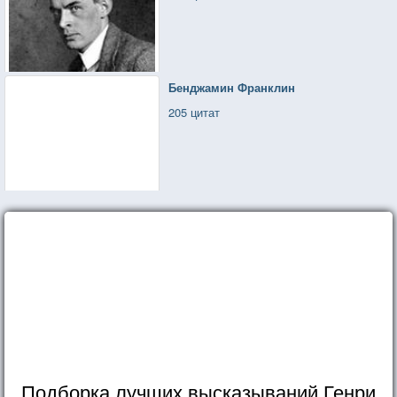
Бенджамин Франклин
205 цитат
Подборка лучших высказываний Генри