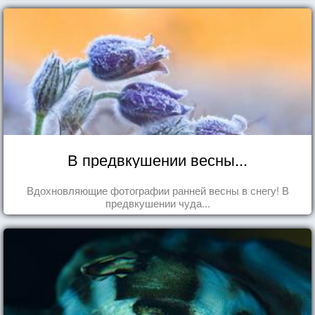
В предвкушении весны...
Вдохновляющие фотографии ранней весны в снегу! В
предвкушении чуда...