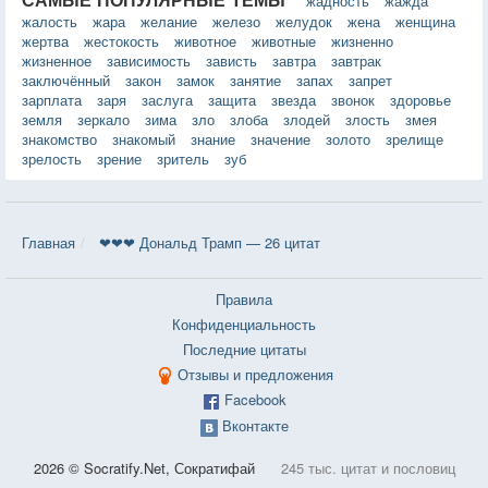
жадность
жажда
жалость
жара
желание
железо
желудок
жена
женщина
жертва
жестокость
животное
животные
жизненно
жизненное
зависимость
зависть
завтра
завтрак
заключённый
закон
замок
занятие
запах
запрет
зарплата
заря
заслуга
защита
звезда
звонок
здоровье
земля
зеркало
зима
зло
злоба
злодей
злость
змея
знакомство
знакомый
знание
значение
золото
зрелище
зрелость
зрение
зритель
зуб
Главная
❤❤❤ Дональд Трамп — 26 цитат
Правила
Конфиденциальность
Последние цитаты
Отзывы и предложения
Facebook
Вконтакте
2026 © Socratify.Net, Сократифай
245 тыс. цитат и пословиц