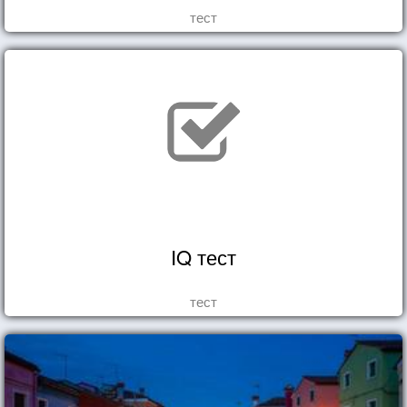
тест
IQ тест
тест