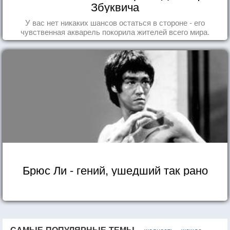
Збуквича
У вас нет никаких шансов остаться в стороне - его
чувственная акварель покорила жителей всего мира.
Брюс Ли - гений, ушедший так рано
САМЫЕ ПОПУЛЯРНЫЕ ТЕМЫ