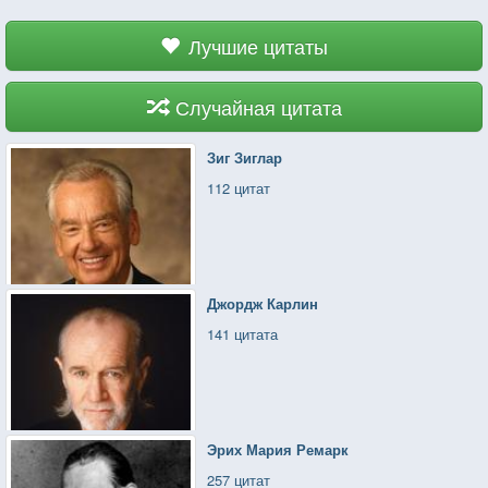
Лучшие цитаты
Случайная цитата
Зиг Зиглар
112 цитат
Джордж Карлин
141 цитата
Эрих Мария Ремарк
257 цитат