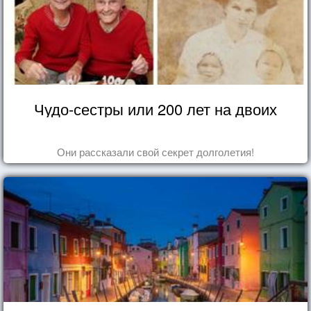
Чудо-сестры или 200 лет на двоих
Они рассказали свой секрет долголетия!