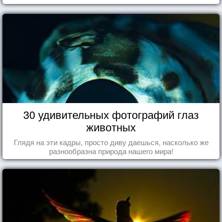
30 удивительных фотографий глаз
животных
Глядя на эти кадры, просто диву даешься, насколько же
разнообразна природа нашего мира!