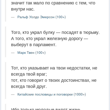
значит так мало по сравнению с тем, что
внутри нас.
Ральф Уолдо Эмерсон (100+)
Того, кто украл булку — посадят в тюрьму.
А того, кто украл железную дорогу —
выберут в парламент.
Марк Твен (100+)
Тот, кто указывает на твои недостатки, не
всегда твой враг;
тот, кто говорит о твоих достоинствах, не
всегда твой друг.
Китайские пословицы и поговорки (1000+)
Ибо только молодые видят жизнь