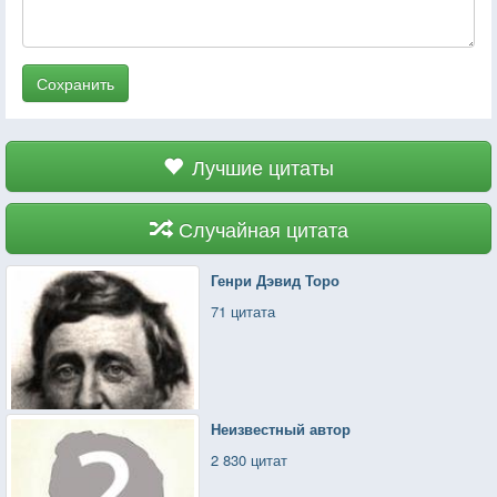
Сохранить
Лучшие цитаты
Случайная цитата
Генри Дэвид Торо
71 цитата
Неизвестный автор
2 830 цитат