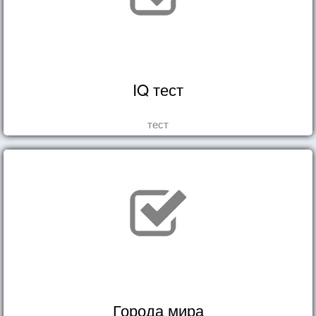
IQ тест
тест
Города мира