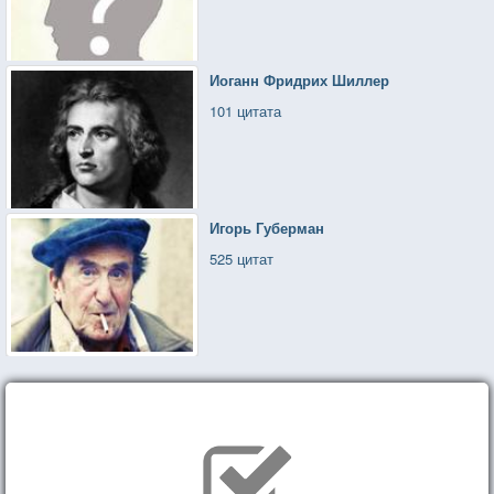
Иоганн Фридрих Шиллер
101 цитата
Игорь Губерман
525 цитат