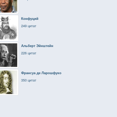
Конфуций
249 цитат
Альберт Эйнштейн
226 цитат
Франсуа де Ларошфуко
350 цитат