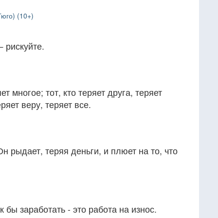
Гюго) (10+)
 рискуйте.
яет многое; тот, кто теряет друга, теряет
ряет веру, теряет все.
н рыдает, теряя деньги, и плюет на то, что
к бы заработать - это работа на износ.