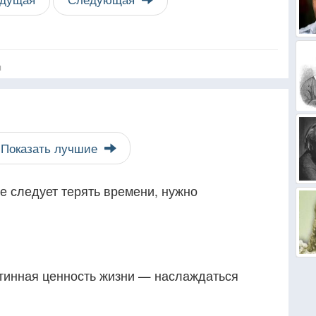
я
Показать лучшие
не следует терять времени, нужно
стинная ценность жизни — наслаждаться