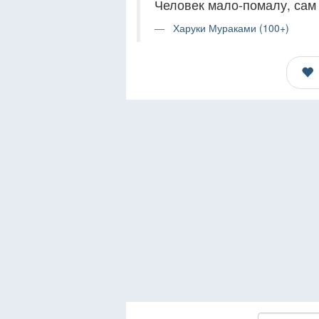
Человек мало-помалу, сам т
Харуки Мураками (100+)