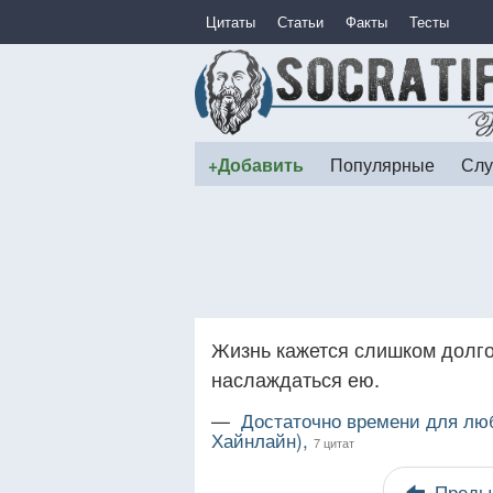
Цитаты
Статьи
Факты
Тесты
+Добавить
Популярные
Слу
Жизнь кажется слишком долго
наслаждаться ею.
—
Достаточно времени для люб
Хайнлайн),
7 цитат
Преды