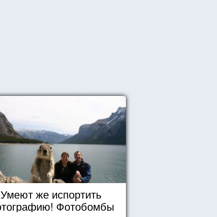
Умеют же испортить
тографию! Фотобомбы