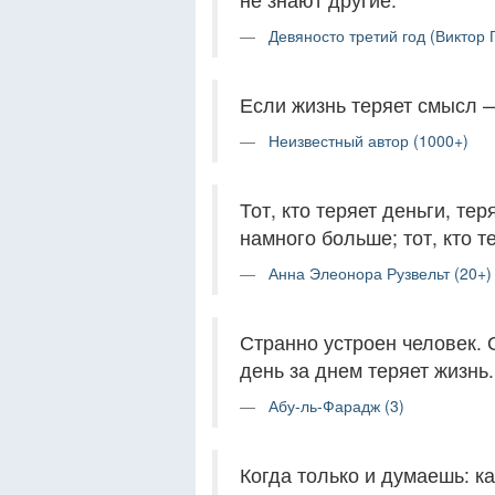
Девяносто третий год (Виктор 
Если жизнь теряет смысл —
Неизвестный автор (1000+)
Тот, кто теряет деньги, тер
намного больше; тот, кто те
Анна Элеонора Рузвельт (20+)
Странно устроен человек. О
день за днем теряет жизнь.
Абу-ль-Фарадж (3)
Когда только и думаешь: ка