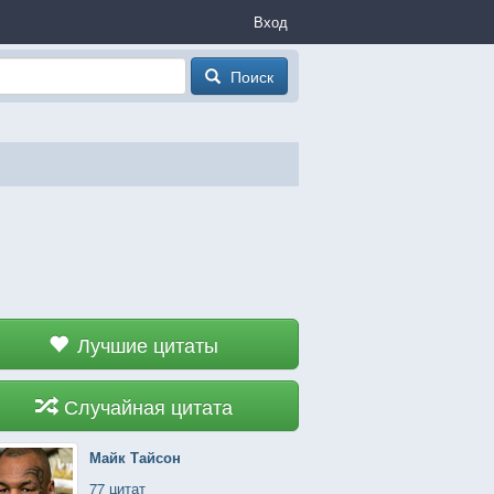
Вход
Поиск
Лучшие цитаты
Случайная цитата
Майк Тайсон
77 цитат