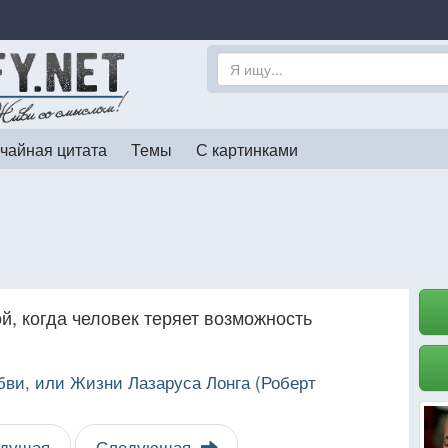
чайная цитата
Темы
С картинками
й, когда человек теряет возможность
ви, или Жизни Лазаруса Лонга (Роберт
дущая
Следующая