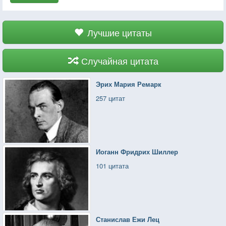
Лучшие цитаты
Случайная цитата
Эрих Мария Ремарк
257 цитат
Иоганн Фридрих Шиллер
101 цитата
Станислав Ежи Лец