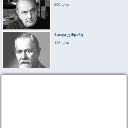
900 цитат
Зигмунд Фрейд
128 цитат