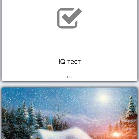
IQ тест
тест