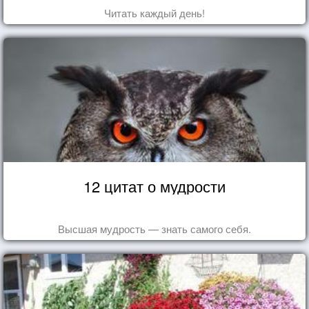
Читать каждый день!
12 цитат о мудрости
Высшая мудрость — знать самого себя.