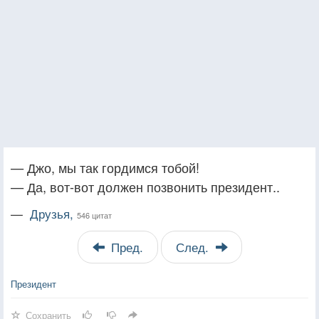
— Джо, мы так гордимся тобой!
— Да, вот-вот должен позвонить президент..
—
Друзья,
546 цитат
Пред.
След.
Президент
Сохранить