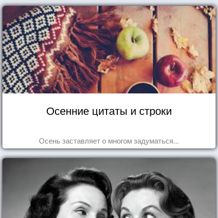
Осенние цитаты и строки
Осень заставляет о многом задуматься...