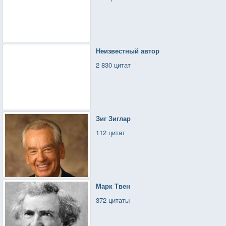
Неизвестный автор
2 830 цитат
Зиг Зиглар
112 цитат
Марк Твен
372 цитаты