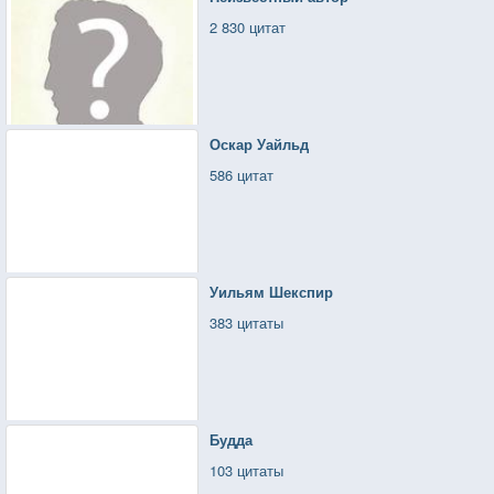
2 830 цитат
Оскар Уайльд
586 цитат
Уильям Шекспир
383 цитаты
Будда
103 цитаты