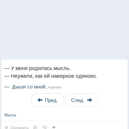
— У меня родилась мысль.
— Неужели, как ей наверное одиноко.
—
Дыши со мной,
4 цитаты
Пред.
След.
Мысль
Сохранить