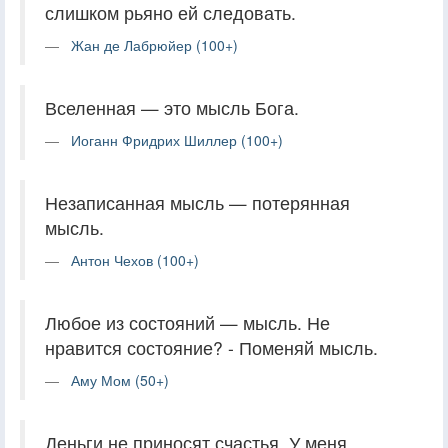
слишком рьяно ей следовать.
Жан де Лабрюйер (100+)
Вселенная — это мысль Бога.
Иоганн Фридрих Шиллер (100+)
Незаписанная мысль — потерянная
мысль.
Антон Чехов (100+)
Любое из состояний — мысль. Не
нравится состояние? - Поменяй мысль.
Аму Мом (50+)
Деньги не приносят счастья. У меня