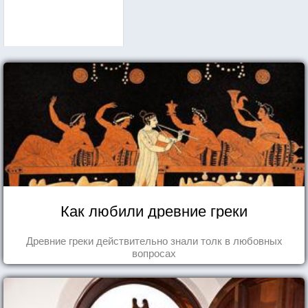
Как любили древние греки
Древние греки действительно знали толк в любовных
вопросах