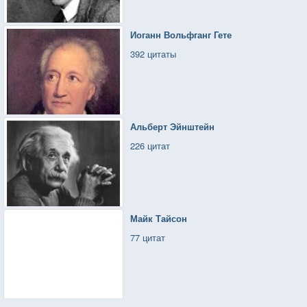
Иоганн Вольфганг Гете
392 цитаты
Альберт Эйнштейн
226 цитат
Майк Тайсон
77 цитат