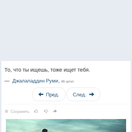
То, что ты ищешь, тоже ищет тебя.
—
Джалаладдин Руми,
66 цитат
Пред.
След.
Сохранить