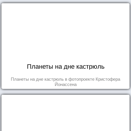
Планеты на дне кастрюль
Планеты на дне кастрюль в фотопроекте Кристофера
Йонассена