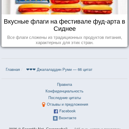
Вкусные флаги на фестивале фуд-арта в
Сиднее
Все флаги сложены из традиционных продуктов питания,
характерных для этих стран.
Главная
❤❤❤ Джалаладдин Руми — 66 цитат
Правила
Конфиденциальность
Последние цитаты
Отзывы и предложения
Facebook
Вконтакте
2026 © Socratify.Net, Сократифай
245 тыс. цитат и пословиц