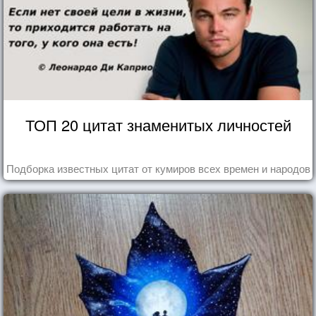
ТОП 20 цитат знаменитых личностей
Подборка известных цитат от кумиров всех времен и народов