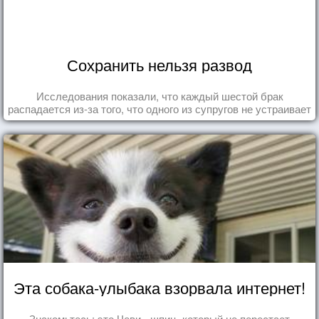
Сохранить нельзя развод
Исследования показали, что каждый шестой брак
распадается из-за того, что одного из супругов не устраивает
та роль, которая выпала ему в семье.
Эта собака-улыбака взорвала интернет!
Знакомьтесь: это Чеви - шпиц, который не перестает