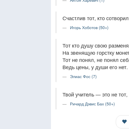
Антон Харевич (1)
Счастлив тот, кто сотворил
Игорь Хоботов (50+)
Тот кто душу свою разменя
На звенящую горстку монет
Тот не понял, не понял себ
Ведь цены, у души его нет.
Элиас Фос (7)
Твой учитель — это не тот, 
Ричард Дэвис Бах (50+)