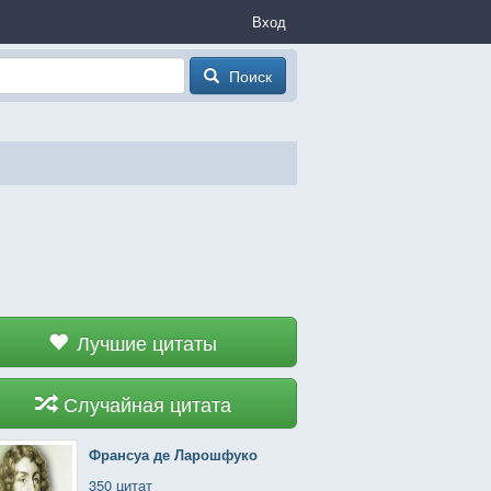
Вход
Поиск
Лучшие цитаты
Случайная цитата
Франсуа де Ларошфуко
350 цитат