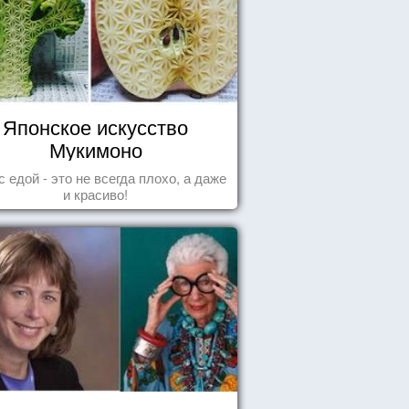
Японское искусство
Мукимоно
с едой - это не всегда плохо, а даже
и красиво!