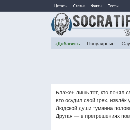
Цитаты
Статьи
Факты
Тесты
+Добавить
Популярные
Слу
Блажен лишь тот, кто понял с
Кто осудил свой грех, извлёк 
Людской души туманна полов
Другая — в прегрешениях пов