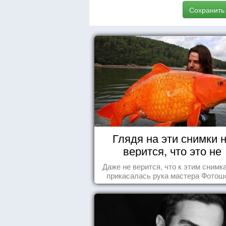
Сохранить
Глядя на эти снимки 
верится, что это не
Фотошоп!
Даже не верится, что к этим снимк
прикасалась рука мастера Фотош