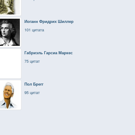
Иоганн Фридрих Шиллер
101 цитата
Габриэль Гарсиа Маркес
75 цитат
Пол Брегг
95 цитат