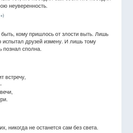
свою неуверенность.
+)
быть, кому пришлось от злости выть. Лишь
то испытал друзей измену. И лишь тому
ь познал сполна.
т встречу,
-
вечи,
ри.
их, никогда не останется сам без света.