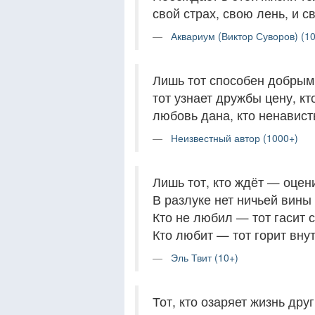
свой страх, свою лень, и 
Аквариум (Виктор Суворов) (10
Лишь тот способен добрым 
тот узнает дружбы цену, к
любовь дана, кто ненавист
Неизвестный автор (1000+)
Лишь тот, кто ждёт — оцени
В разлуке нет ничьей вины 
Кто не любил — тот гасит с
Кто любит — тот горит внут
Эль Твит (10+)
Тот, кто озаряет жизнь друг