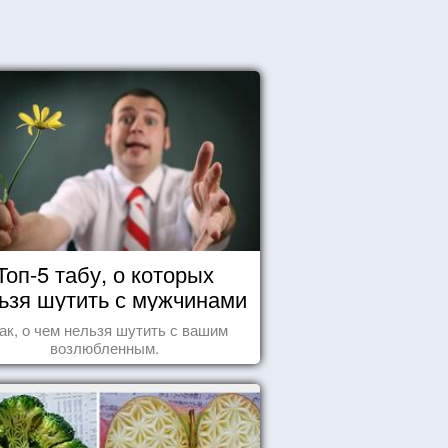
Топ-5 табу, о которых
ьзя шутить с мужчинами
ак, о чем нельзя шутить с вашим
возлюбленным.