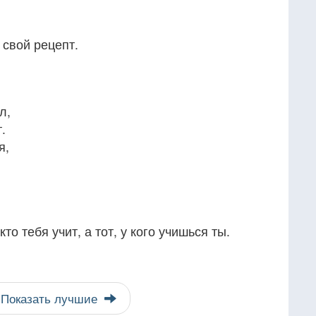
 свой рецепт.
л,
.
я,
кто тебя учит, а тот, у кого учишься ты.
Показать лучшие