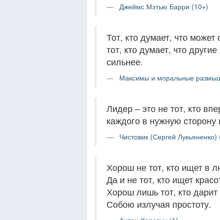
Джеймс Мэтью Барри (10+)
Тот, кто думает, что может
тот, кто думает, что други
сильнее.
Максимы и моральные размыш
Лидер – это не тот, кто впе
каждого в нужную сторону 
Чистовик (Сергей Лукьяненко) 
Хорош не тот, кто ищет в 
Да и не тот, кто ищет красо
Хорош лишь тот, кто дарит
Собою излучая простоту.