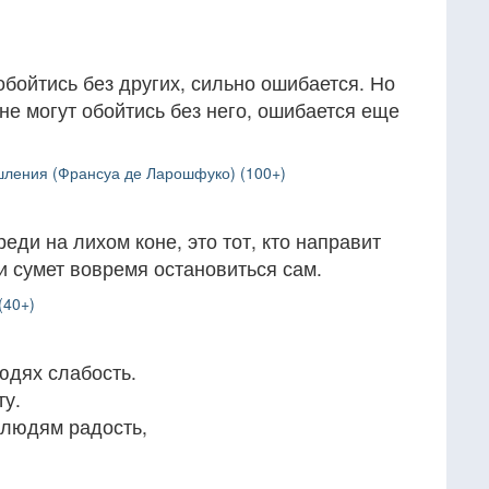
 обойтись без других, сильно ошибается. Но
е не могут обойтись без него, ошибается еще
ления (Франсуа де Ларошфуко) (100+)
реди на лихом коне, это тот, кто направит
и сумет вовремя остановиться сам.
(40+)
людях слабость.
ту.
 людям радость,