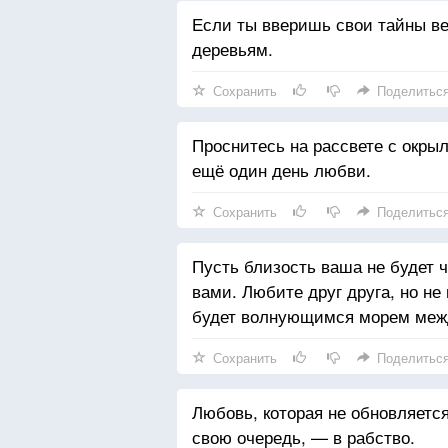
Если ты вверишь свои тайны ветр
деревьям.
Сохранить
Поделитьс
Проснитесь на рассвете с окры
ещё один день любви.
Сохранить
Поделитьс
Пусть близость ваша не будет 
вами. Любите друг друга, но н
будет волнующимся морем меж
Сохранить
Поделитьс
Любовь, которая не обновляется
свою очередь, — в рабство.