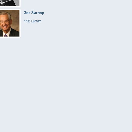
Зиг Зиглар
112 цитат