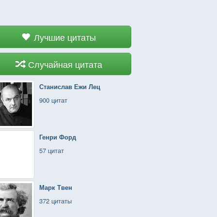
Лучшие цитаты
Случайная цитата
Станислав Ежи Лец
900 цитат
Генри Форд
57 цитат
Марк Твен
372 цитаты