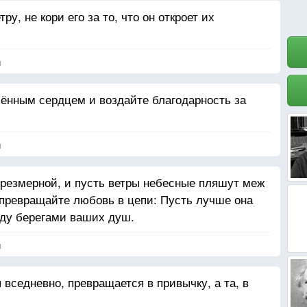
у, не кори его за то, что он откроет их
я
лённым сердцем и воздайте благодарность за
я
чрезмерной, и пусть ветры небесные пляшут меж
е превращайте любовь в цепи: Пусть лучше она
ду берегами ваших душ.
я
 вседневно, превращается в привычку, а та, в