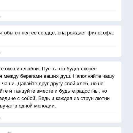
я
чтобы он пел ее сердце, она рождает философа,
я
те оков из любви. Пусть это будет скорее
я между берегами ваших душ. Наполняйте чашу
й чаши. Давайте друг другу свой хлеб, но не
ойте и танцуйте вместе и будьте радостны, но
аедине с собой, Ведь и каждая из струн лютни
звучат в одной мелодии.
я