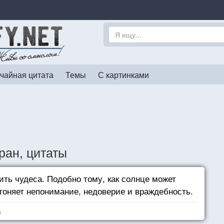
чайная цитата
Темы
С картинками
ан, цитаты
ить чудеса. Подобно тому, как солнце может
згоняет непонимание, недоверие и враждебность.
я