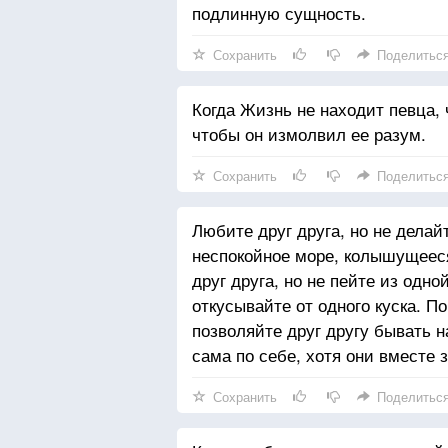
подлинную сущность.
Сохранить
Поделитьс
Когда Жизнь не находит певца, 
чтобы он измолвил ее разум.
Сохранить
Поделитьс
Любите друг друга, но не делай
неспокойное море, колышущеес
друг друга, но не пейте из одно
откусывайте от одного куска. П
позволяйте друг другу бывать н
сама по себе, хотя они вместе 
Сохранить
Поделитьс