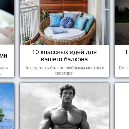
10 классных идей для
1
ями
вашего балкона
ьная
Как сделать балкон любимым местом в
Вот 
.
квартире!