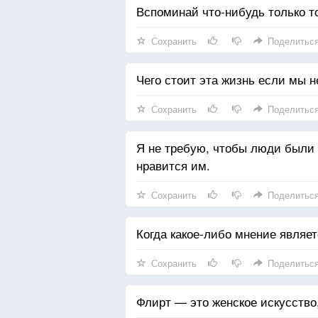
Вспоминай что-нибудь только то
Сохранить
Поделитьс
Чего стоит эта жизнь если мы н
Сохранить
Поделитьс
Я не требую, чтобы люди были 
нравится им.
Сохранить
Поделитьс
Когда какое-либо мнение являе
Сохранить
Поделитьс
Флирт — это женское искусство,