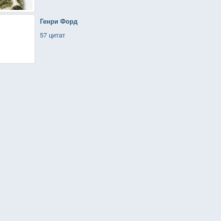
Генри Форд
57 цитат