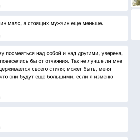
я
чин мало, а стоящих мужчин еще меньше.
я
зу посмеяться над собой и над другими, уверена,
я повеселись бы от отчаяния. Так не лучше ли мне
держивается своего стиля; может быть, меня
, что они будут еще большими, если я изменю
я
я