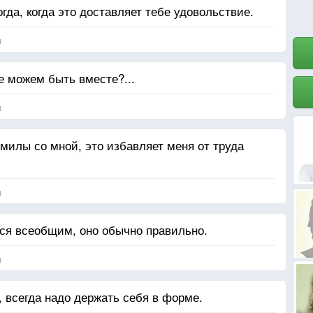
гда, когда это доставляет тебе удовольствие.
я
е можем быть вместе?...
я
милы со мной, это избавляет меня от труда
я
тся всеобщим, оно обычно правильно.
я
 всегда надо держать себя в форме.