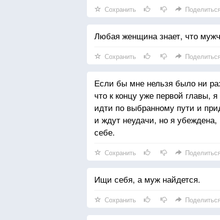
Сохранить
Поделитьс
Любая женщина знает, что муж
Сохранить
Поделитьс
Если бы мне нельзя было ни ра
что к концу уже первой главы, 
идти по выбранному пути и при
и ждут неудачи, но я убеждена
себе.
Сохранить
Поделитьс
Ищи себя, а муж найдется.
Сохранить
Поделитьс