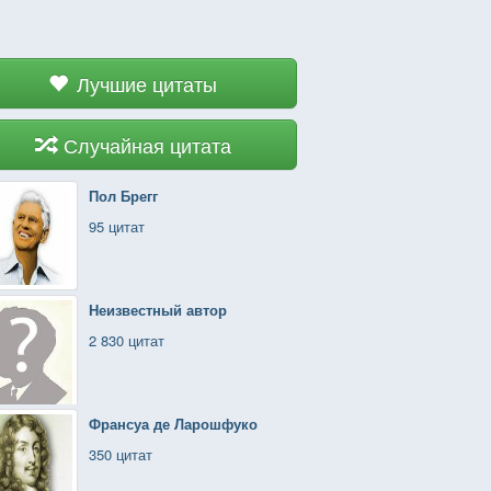
Лучшие цитаты
Случайная цитата
Пол Брегг
95 цитат
Неизвестный автор
2 830 цитат
Франсуа де Ларошфуко
350 цитат