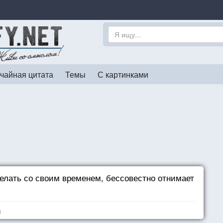
чайная цитата
Темы
С картинками
делать со своим временем, бессовестно отнимает
я