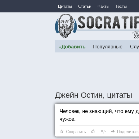
Цитаты
Статьи
Факты
Тесты
+Добавить
Популярные
Слу
Джейн Остин, цитаты
Человек, не знающий, что ему 
чужое.
Сохранить
Поделитьс