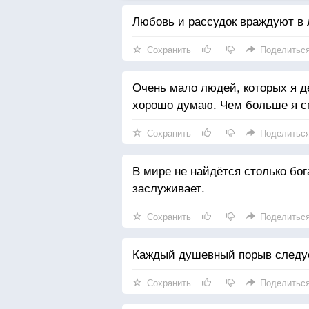
Любовь и рассудок враждуют в 
Сохранить
Поделитьс
Очень мало людей, которых я д
хорошо думаю. Чем больше я см
Сохранить
Поделитьс
В мире не найдётся столько бо
заслуживает.
Сохранить
Поделитьс
Каждый душевный порыв следуе
Сохранить
Поделитьс