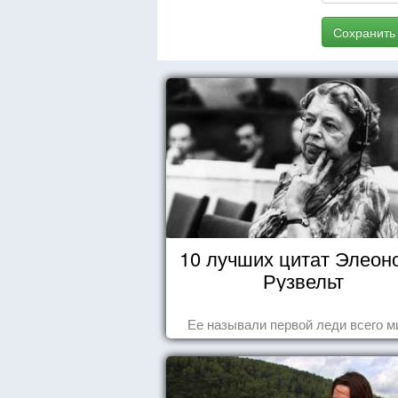
Сохранить
10 лучших цитат Элеон
Рузвельт
Ее называли первой леди всего м