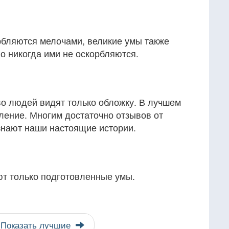
бляются мелочами, великие умы также
но никогда ими не оскорбляются.
во людей видят только обложку. В лучшем
пление. Многим достаточно отзывов от
знают наши настоящие истории.
т только подготовленные умы.
Показать лучшие