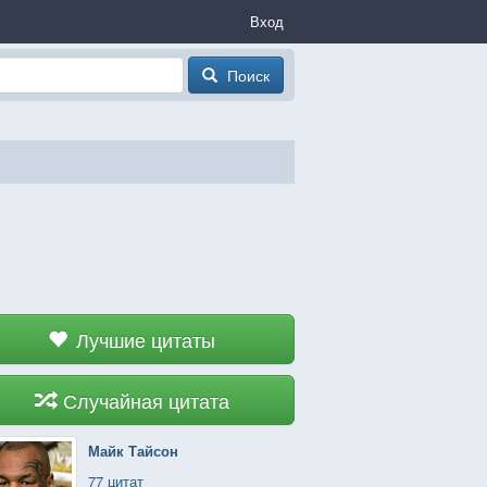
Вход
Поиск
Лучшие цитаты
Случайная цитата
Майк Тайсон
77 цитат