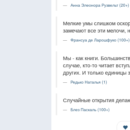
Анна Элеонора Рузвельт (20+)
Мелкие умы слишком оскор
замечают все эти мелочи, 
Франсуа де Ларошфуко (100+)
Мы - как книги. Большинст
случае, кто-то читает всту
других. И только единицы 
Редько Наталья (1)
Случайные открытия делаю
Блез Паскаль (100+)