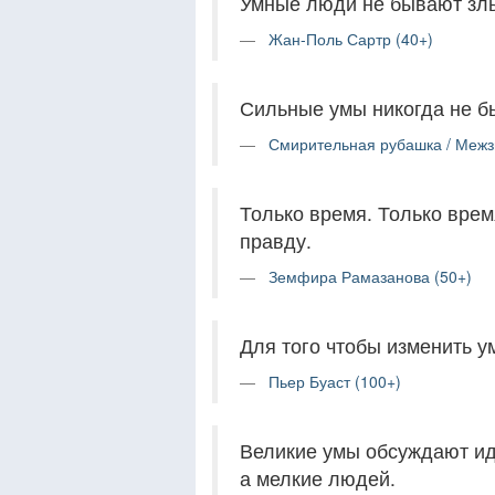
Умные люди не бывают злы
Жан-Поль Сартр (40+)
Сильные умы никогда не 
Смирительная рубашка / Межзв
Только время. Только врем
правду.
Земфира Рамазанова (50+)
Для того чтобы изменить у
Пьер Буаст (100+)
Великие умы обсуждают ид
а мелкие людей.