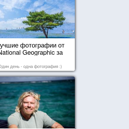
учшие фотографии от
National Geographic за
октябрь 2014
Один день - одна фотография :)