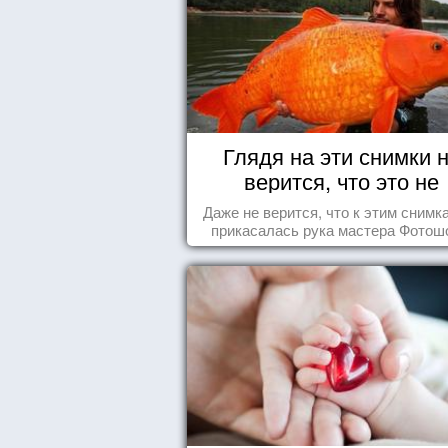
Глядя на эти снимки 
верится, что это не
Фотошоп!
Даже не верится, что к этим снимк
прикасалась рука мастера Фотош