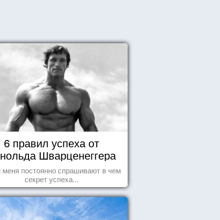
6 правил успеха от
нольда Шварценеггера
 меня постоянно спрашивают в чем
секрет успеха...