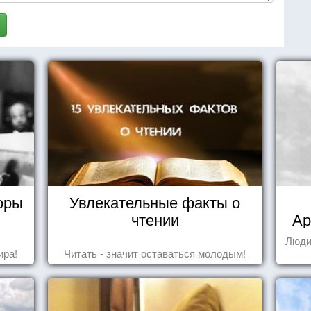
оры
Увлекательные факты о
чтении
Ар
Люди
ира!
Читать - значит оставаться молодым!