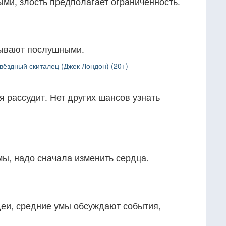
ми, злость предполагает ограниченность.
бывают послушными.
ёздный скиталец (Джек Лондон) (20+)
я рассудит. Нет других шансов узнать
мы, надо сначала изменить сердца.
еи, средние умы обсуждают события,