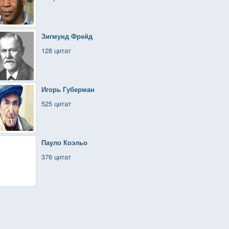
Зигмунд Фрейд
128 цитат
Игорь Губерман
525 цитат
Пауло Коэльо
376 цитат