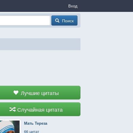
Вход
Поиск
Лучшие цитаты
Случайная цитата
Мать Тереза
66 цитат