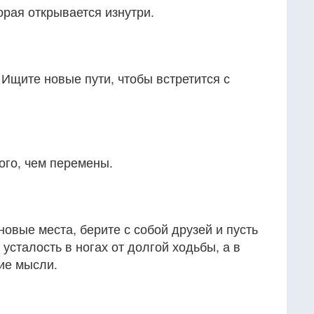
орая открывается изнутри.
 Ищите новые пути, чтобы встретится с
ого, чем перемены.
новые места, берите с собой друзей и пусть
 усталость в ногах от долгой ходьбы, а в
ие мысли.