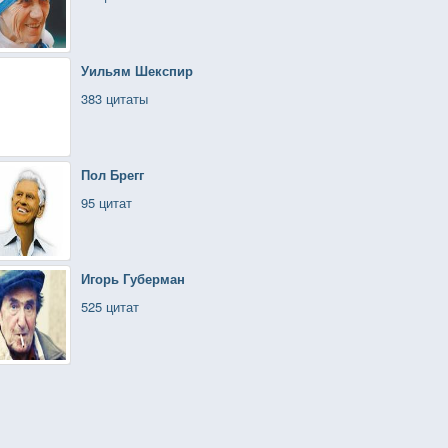
Уильям Шекспир
383 цитаты
Пол Брегг
95 цитат
Игорь Губерман
525 цитат