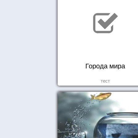
Города мира
тест