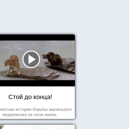
Стой до конца!
оятная история борьбы маленького
медвежонка за свою жизнь.