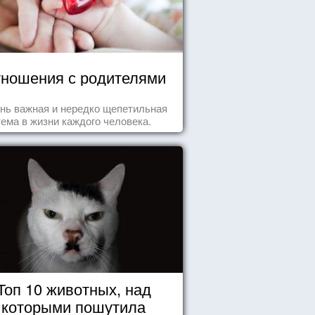
ношения с родителями
нь важная и нередко щепетильная
тема в жизни каждого человека.
Топ 10 животных, над
которыми пошутила