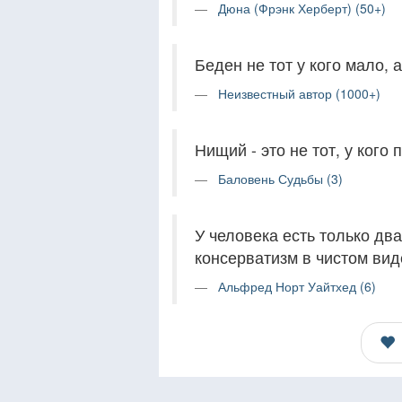
Дюна (Фрэнк Херберт) (50+)
Беден не тот у кого мало, а
Неизвестный автор (1000+)
Нищий - это не тот, у кого 
Баловень Судьбы (3)
У человека есть только два
консерватизм в чистом вид
Альфред Норт Уайтхед (6)