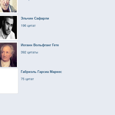
Эльчин Сафарли
196 цитат
Иоганн Вольфганг Гете
392 цитаты
Габриэль Гарсиа Маркес
75 цитат