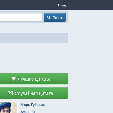
Вход
Поиск
Лучшие цитаты
Случайная цитата
Игорь Губерман
525 цитат