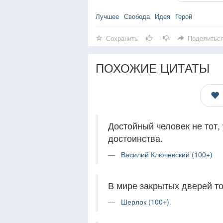
Лучшее
Свобода
Идея
Герой
Сохранить
Поделитьс
ПОХОЖИЕ ЦИТАТЫ
Достойный человек не тот, у
достоинства.
Василий Ключевский (100+)
В мире закрытых дверей тот
Шерлок (100+)