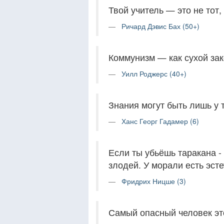
Твой учитель — это не тот, 
Ричард Дэвис Бах (50+)
Коммунизм — как сухой зак
Уилл Роджерс (40+)
Знания могут быть лишь у т
Ханс Георг Гадамер (6)
Если ты убьёшь таракана - 
злодей. У морали есть эсте
Фридрих Ницше (3)
Самый опасный человек это 