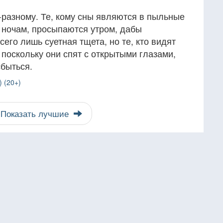
-разному. Те, кому сны являются в пыльные
о ночам, просыпаются утром, дабы
сего лишь суетная тщета, но те, кто видят
 поскольку они спят с открытыми глазами,
сбыться.
 (20+)
Показать лучшие