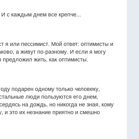
 И с каждым днем все крепче...
 я или пессимист. Мой ответ: оптимисты и
ово, а живут по-разному. И если я могу
 предложил жить, как оптимисты.
оду подарен одному только человеку,
остальные люди пользуются его днем,
ердясь на дождь, но никогда не зная, кому
, и это их незнание приятно и смешно