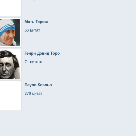
Мать Тереза
66 цитат
Генри Дэвид Торо
71 цитата
Пауло Коэльо
376 цитат