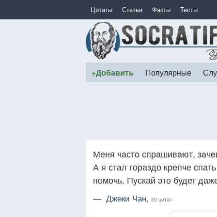
Цитаты
Статьи
Факты
Тесты
+Добавить
Популярные
Слу
Меня часто спрашивают, зачем
А я стал гораздо крепче спать
помочь. Пускай это будет даж
—
Джеки Чан,
20 цитат