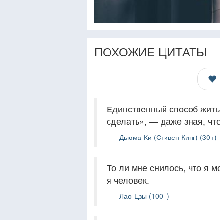
ПОХОЖИЕ ЦИТАТЫ
Единственный способ жить 
сделать», — даже зная, чт
Дьюма-Ки (Стивен Кинг) (30+)
То ли мне снилось, что я м
я человек.
Лао-Цзы (100+)