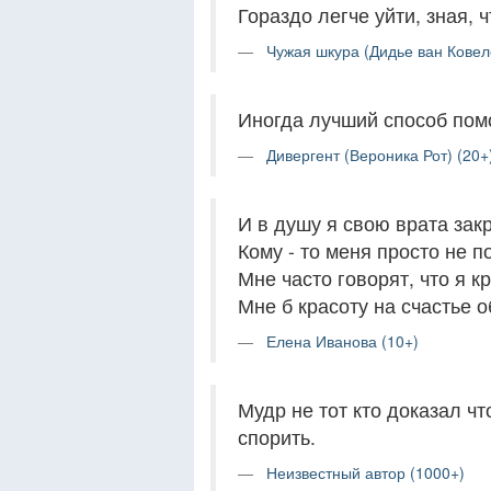
Гораздо легче уйти, зная, 
Чужая шкура (Дидье ван Ковеле
Иногда лучший способ помо
Дивергент (Вероника Рот) (20+
И в душу я свою врата зак
Кому - то меня просто не п
Мне часто говорят, что я к
Мне б красоту на счастье о
Елена Иванова (10+)
Мудр не тот кто доказал что
спорить.
Неизвестный автор (1000+)