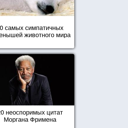
0 самых симпатичных
енышей животного мира
20 неоспоримых цитат
Моргана Фримена