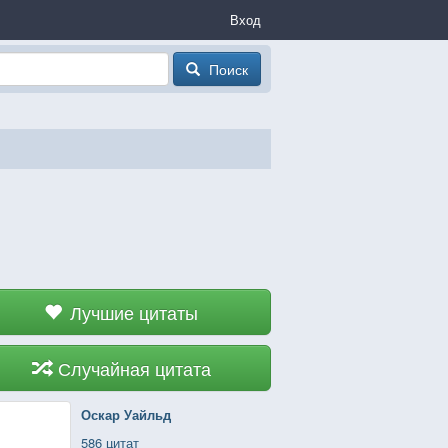
Вход
Поиск
Лучшие цитаты
Случайная цитата
Оскар Уайльд
586 цитат