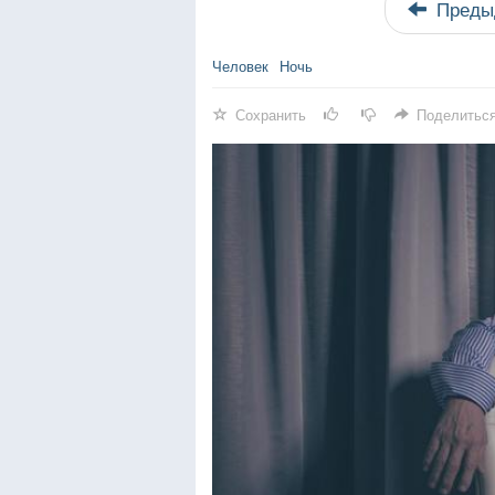
Преды
Человек
Ночь
Сохранить
Поделитьс