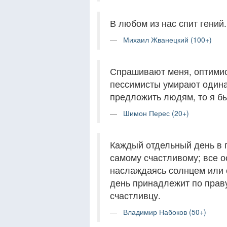
В любом из нас спит гений.
Михаил Жванецкий (100+)
Спрашивают меня, оптимист
пессимисты умирают одинак
предложить людям, то я бы
Шимон Перес (20+)
Каждый отдельный день в г
самому счастливому; все 
наслаждаясь солнцем или с
день принадлежит по праву
счастливцу.
Владимир Набоков (50+)