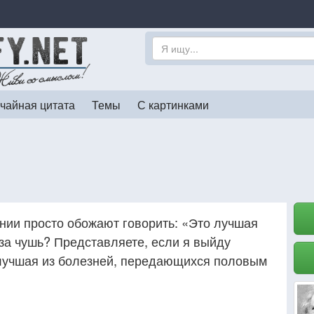
чайная цитата
Темы
С картинками
ии просто обожают говорить: «Это лучшая
за чушь? Представляете, если я выйду
 лучшая из болезней, передающихся половым