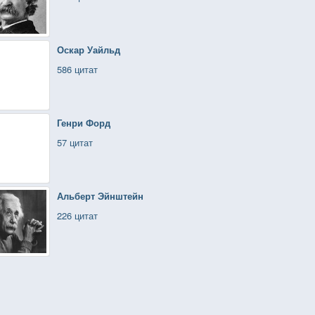
Оскар Уайльд
586 цитат
Генри Форд
57 цитат
Альберт Эйнштейн
226 цитат