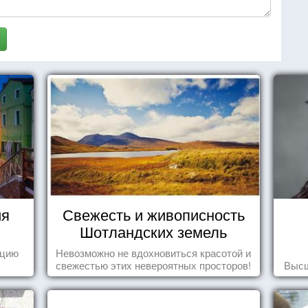
ия
Свежесть и живописность
Шотландских земель
ецию
Невозможно не вдохновиться красотой и
свежестью этих невероятных просторов!
Высш