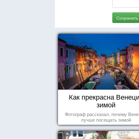
Сохранить
Как прекрасна Венец
зимой
Фотограф рассказал, почему Вен
лучше посещать зимой