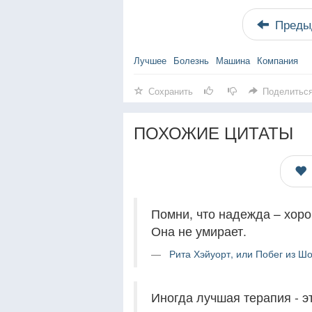
Преды
Лучшее
Болезнь
Машина
Компания
Сохранить
Поделитьс
ПОХОЖИЕ ЦИТАТЫ
Помни, что надежда – хоро
Она не умирает.
Рита Хэйуорт, или Побег из Шо
Иногда лучшая терапия - э