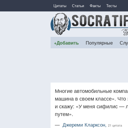
Цитаты
Статьи
Факты
Тесты
+Добавить
Популярные
Слу
Многие автомобильные компан
машина в своем классе». Что 
и скажу: «У меня сифилис —
путем».
—
Джереми Кларксон,
21 цитата