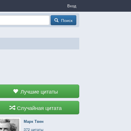
Вход
Поиск
Лучшие цитаты
Случайная цитата
Марк Твен
372 цитаты