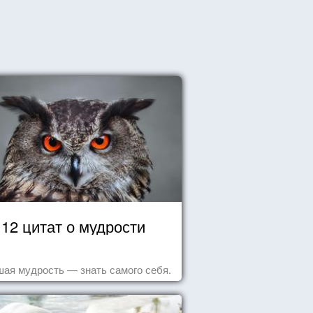
12 цитат о мудрости
ая мудрость — знать самого себя.