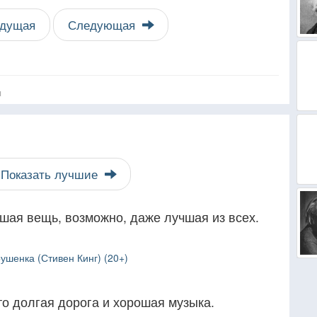
дущая
Следующая
я
Показать лучшие
шая вещь, возможно, даже лучшая из всех.
ушенка (Стивен Кинг) (20+)
то долгая дорога и хорошая музыка.