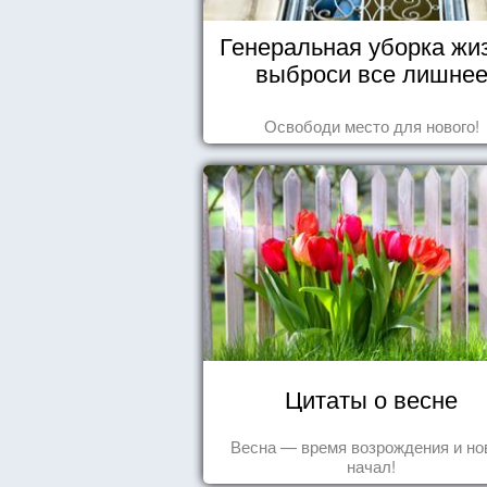
Генеральная уборка жи
выброси все лишне
Освободи место для нового!
Цитаты о весне
Весна — время возрождения и н
начал!