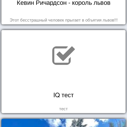
Кевин Ричардсон - король львов
Этот бесстрашный человек прыгает в объятия львов!!!
IQ тест
тест