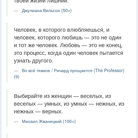
твоей жизни лишний.
Джулиана Вильсон (50+)
Человек, в которого влюбляешься, и
человек, которого любишь — это не один
и тот же человек. Любовь — это не конец,
это процесс, когда один человек пытается
узнать другого.
Во всё тяжкое / Ричард прощается (The Professor)
(9)
Выбирайте из женщин — веселых, из
веселых — умных, из умных — нежных, из
нежных — верных.
Михаил Жванецкий (100+)