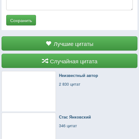
Сохранить
Лучшие цитаты
Случайная цитата
Неизвестный автор
2 830 цитат
Стас Янковский
346 цитат