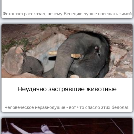
Фотограф рассказал, почему Венецию лучше посещать зимой
Неудачно застрявшие животные
Человеческое неравнодушие - вот что спасло этих бедолаг.