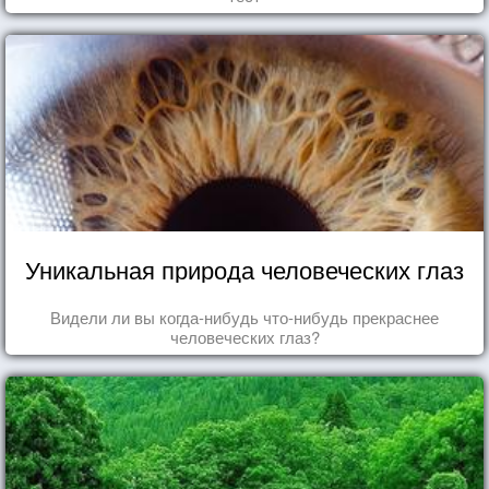
Уникальная природа человеческих глаз
Видели ли вы когда-нибудь что-нибудь прекраснее
человеческих глаз?