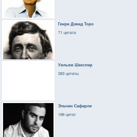
Генри Дэвид Торо
71 цитата
Уильям Шекспир
383 цитаты
Эльчин Сафарли
196 цитат