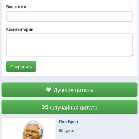
Ваше имя
Комментарий
Сохранить
Лучшие цитаты
Случайная цитата
Пол Брегг
95 цитат