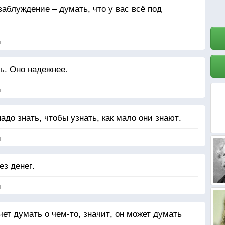
заблуждение – думать, что у вас всё под
я
ь. Оно надежнее.
я
адо знать, чтобы узнать, как мало они знают.
я
ез денег.
я
чет думать о чем-то, значит, он может думать