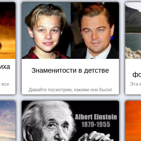
иха
Знаменитости в детстве
фо
 все
Эта 
Давайте посмотрим, какими они были!