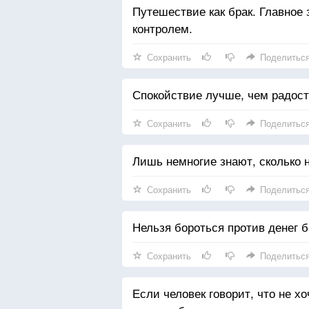
Путешествие как брак. Главное 
контролем.
Сохранить
Поделитьс
Спокойствие лучше, чем радост
Сохранить
Поделитьс
Лишь немногие знают, сколько н
Сохранить
Поделитьс
Нельзя бороться против денег б
Сохранить
Поделитьс
Если человек говорит, что не хо