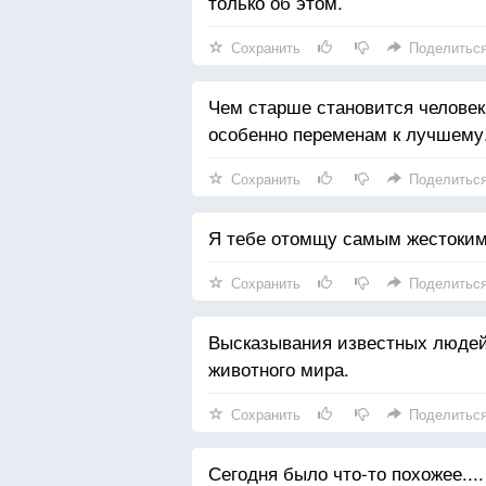
только об этом.
Сохранить
Поделитьс
Чем старше становится человек
особенно переменам к лучшему
Сохранить
Поделитьс
Я тебе отомщу самым жестоким 
Сохранить
Поделитьс
Высказывания известных людей
животного мира.
Сохранить
Поделитьс
Сегодня было что-то похожее....