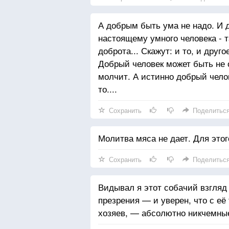
А добрым быть ума не надо. И д
настоящему умного человека - т
доброта... Скажут: и то, и друг
Добрый человек может быть не о
молчит. А истинно добрый чело
то....
Сохранить
Поделитьс
Молитва мяса не дает. Для этог
Сохранить
Поделитьс
Видывал я этот собачий взгля
презрения — и уверен, что с её
хозяев, — абсолютно никчемны