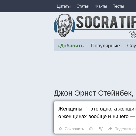
Цитаты
Статьи
Факты
Тесты
+Добавить
Популярные
Слу
Джон Эрнст Стейнбек,
Женщины — это одно, а женщин
о женщинах вообще и ничего — 
Сохранить
Поделитьс