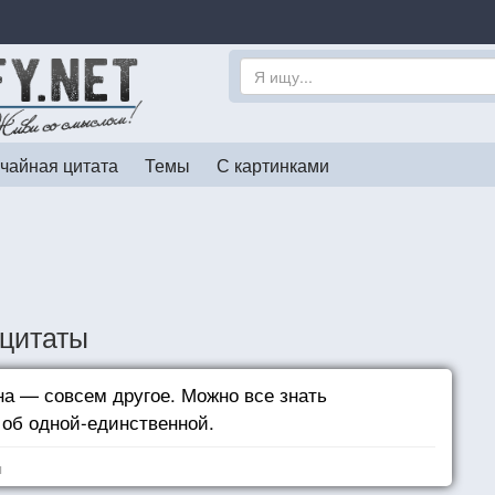
чайная цитата
Темы
С картинками
 цитаты
а — совсем другое. Можно все знать
об одной-единственной.
я