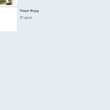
Генри Форд
57 цитат