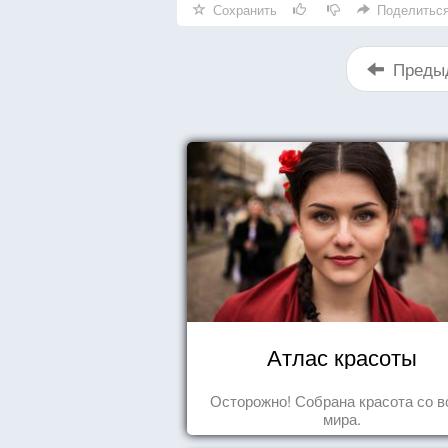
Сохранить
Поделитьс
Преды
Атлас красоты
Осторожно! Собрана красота со в
мира.