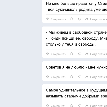
Но мне больше нравится у Стей
Твоя сука-мысль родила уже ще
Сохранить
Поделитьс
- Мы живем в свободной стране
- Пойди поищи её, свободу. Мне
столько у тебя и свободы.
Сохранить
Поделитьс
Советов я не люблю - мне нужно
Сохранить
Поделитьс
Самое удивительное в будущем 
называть старыми добрыми вр
Сохранить
Поделитьс