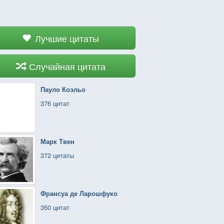
Лучшие цитаты
Случайная цитата
Пауло Коэльо
376 цитат
Марк Твен
372 цитаты
Франсуа де Ларошфуко
350 цитат