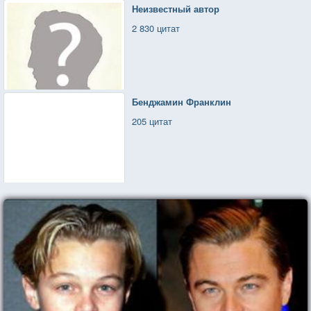
Неизвестный автор
2 830 цитат
Бенджамин Франклин
205 цитат