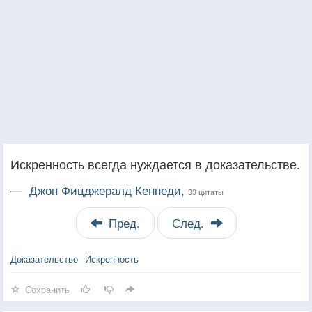
Искренность всегда нуждается в доказательстве.
—
Джон Фицджералд Кеннеди,
33 цитаты
Пред.
След.
Доказательство
Искренность
Сохранить