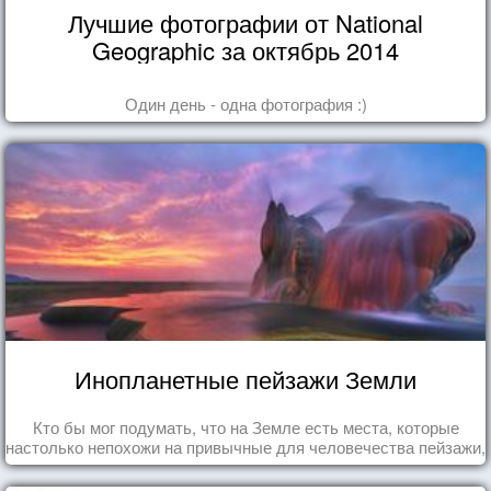
Лучшие фотографии от National
Geographic за октябрь 2014
Один день - одна фотография :)
Инопланетные пейзажи Земли
Кто бы мог подумать, что на Земле есть места, которые
настолько непохожи на привычные для человечества пейзажи,
что кажутся и вовсе инопланетными!