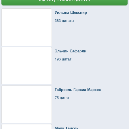
Уильям Шекспир
383 цитаты
Эльчин Сафарли
196 цитат
Габриэль Гарсиа Маркес
75 цитат
Майк Тайсон