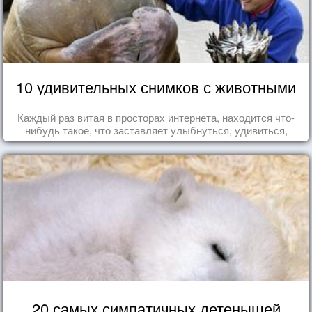
10 удивительных снимков с животными
Каждый раз витая в просторах интернета, находится что-
нибудь такое, что заставляет улыбнуться, удивиться,
восхититься...
20 самых симпатичных детенышей