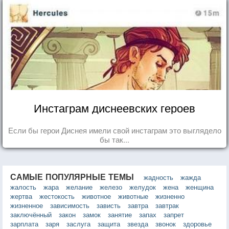
Инстаграм диснеевских героев
Если бы герои Диснея имели свой инстаграм это выглядело
бы так...
САМЫЕ ПОПУЛЯРНЫЕ ТЕМЫ
жадность
жажда
жалость
жара
желание
железо
желудок
жена
женщина
жертва
жестокость
животное
животные
жизненно
жизненное
зависимость
зависть
завтра
завтрак
заключённый
закон
замок
занятие
запах
запрет
зарплата
заря
заслуга
защита
звезда
звонок
здоровье