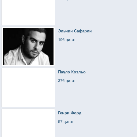
Эльчин Сафарли
196 цитат
Пауло Коэльо
376 цитат
Генри Форд
57 цитат