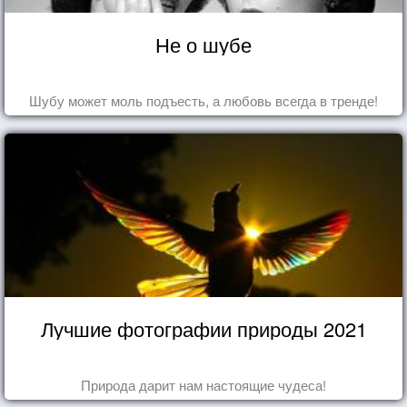
Не о шубе
Шубу может моль подъесть, а любовь всегда в тренде!
Лучшие фотографии природы 2021
Природа дарит нам настоящие чудеса!