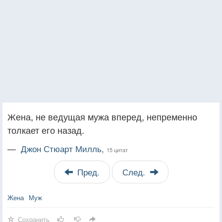
Жена, не ведущая мужа вперед, непременно
толкает его назад.
—
Джон Стюарт Милль,
15 цитат
Пред.
След.
Жена
Муж
Сохранить