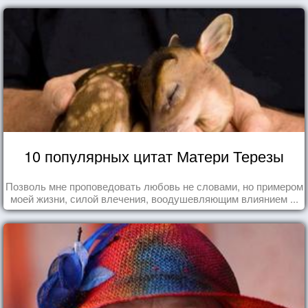
10 популярных цитат Матери Терезы
Позволь мне проповедовать любовь не словами, но примером
моей жизни, силой влечения, воодушевляющим влиянием ...