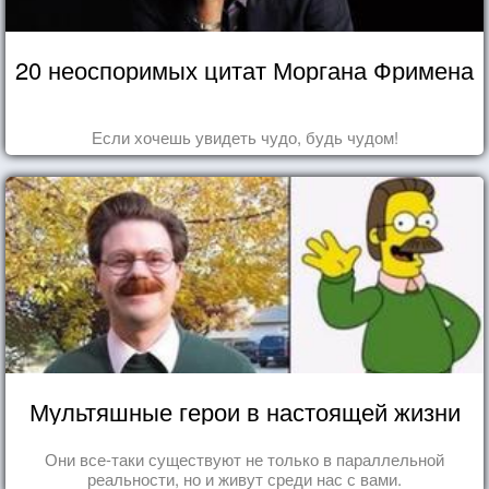
20 неоспоримых цитат Моргана Фримена
Если хочешь увидеть чудо, будь чудом!
Мультяшные герои в настоящей жизни
Они все-таки существуют не только в параллельной
реальности, но и живут среди нас с вами.