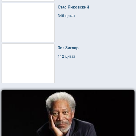
Стас Янковский
346 цитат
Зиг Зиглар
112 цитат