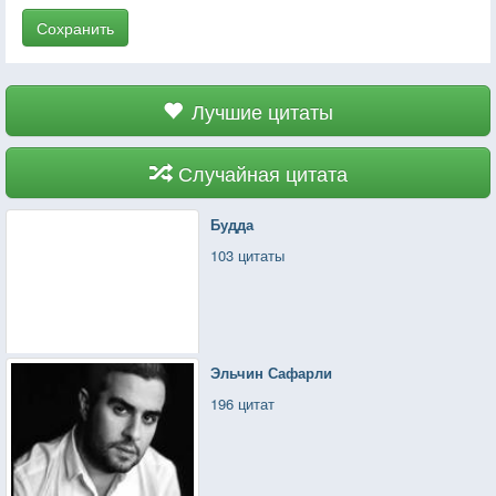
Сохранить
Лучшие цитаты
Случайная цитата
Будда
103 цитаты
Эльчин Сафарли
196 цитат