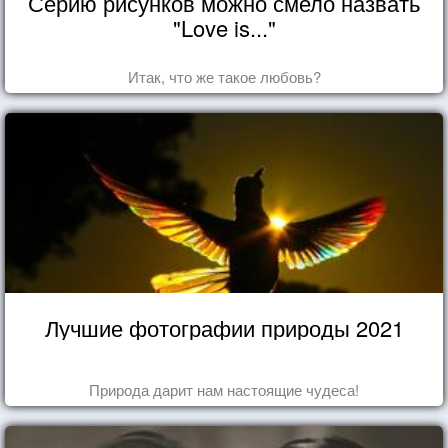
Серию рисунков можно смело назвать
"Love is..."
Итак, что же такое любовь?
Лучшие фотографии природы 2021
Природа дарит нам настоящие чудеса!