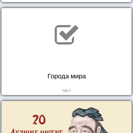
Города мира
тест