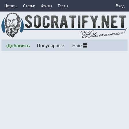
Цитаты
Статьи
Факты
Тесты
Вход
+Добавить
Популярные
Еще