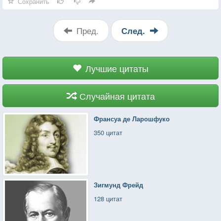
Сохранить
Пред.
След.
Лучшие цитаты
Случайная цитата
Франсуа де Ларошфуко
350 цитат
Зигмунд Фрейд
128 цитат