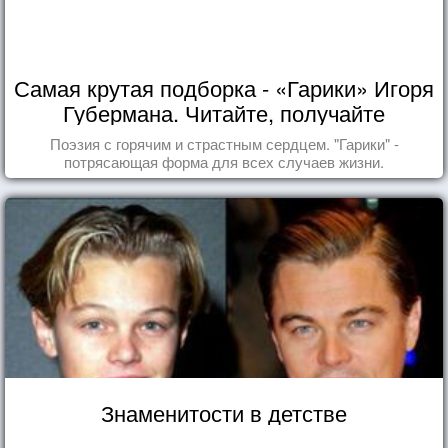
Самая крутая подборка - «Гарики» Игоря
Губермана. Читайте, получайте
удовольствие!
Поэзия с горячим и страстным сердцем. "Гарики" -
потрясающая форма для всех случаев жизни.
Знаменитости в детстве