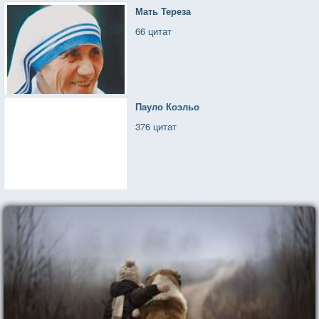
Мать Тереза
66 цитат
Пауло Коэльо
376 цитат