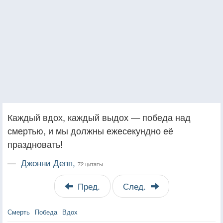
Каждый вдох, каждый выдох — победа над
смертью, и мы должны ежесекундно её
праздновать!
—
Джонни Депп,
72 цитаты
Пред.
След.
Смерть
Победа
Вдох