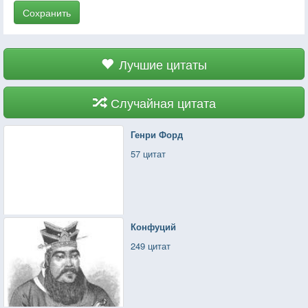
Сохранить
Лучшие цитаты
Случайная цитата
Генри Форд
57 цитат
Конфуций
249 цитат