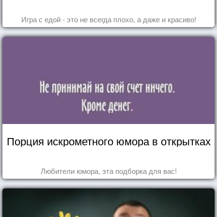
Игра с едой - это не всегда плохо, а даже и красиво!
Порция искрометного юмора в открытках
Любители юмора, эта подборка для вас!