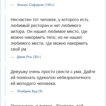
Эльчин Сафарли (100+)
Несчастен тот человек, у которого есть
любимый ресторан и нет любимого
автора. Он нашел любимое место, где
можно накормить тело, но не нашел
любимого места, где можно накормить
свой ум.
Джим Рон (30+)
Девушку очень просто свести с ума. Дайте
ей понюхать одеколон небезразличного
ей молодого человека.
Элайджа Вуд (5)
Проснулась и думаю..."Господи, дай