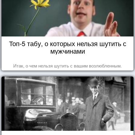
Топ-5 табу, о которых нельзя шутить с
мужчинами
Итак, о чем нельзя шутить с вашим возлюбленным.