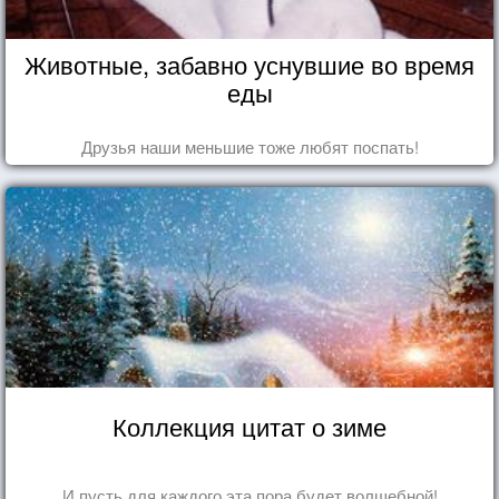
Животные, забавно уснувшие во время
еды
Друзья наши меньшие тоже любят поспать!
Коллекция цитат о зиме
И пусть для каждого эта пора будет волшебной!