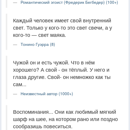
Романтический эгоист (Фредерик Бегбедер) (100+)
Каждый человек имеет свой внутренний
свет. Только у кого-то это свет свечи, а у
кого-то — свет маяка.
Тонино Гуэрра (8)
Чужой он и есть чужой. Что в нём
хорошего? А свой - он тёплый. У него и
глаза другие. Свой- он немножко как ты
сам...
Неизвестный автор (1000+)
Воспоминания... Они как любимый мягкий
шарф на шее, на котором рано или поздно
сообразишь повеситься.