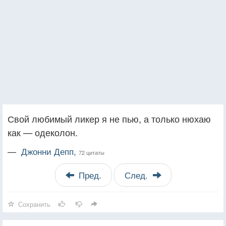
Свой любимый ликер я не пью, а только нюхаю
как — одеколон.
—
Джонни Депп,
72 цитаты
Пред.
След.
Сохранить