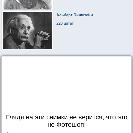
Альберт Эйнштейн
226 цитат
Глядя на эти снимки не верится, что это
не Фотошоп!