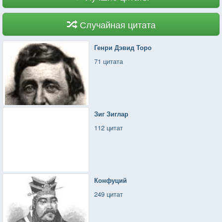
Случайная цитата
Генри Дэвид Торо
71 цитата
Зиг Зиглар
112 цитат
Конфуций
249 цитат