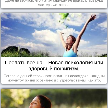
Даже не верится, что к этим снимкам не прикасалась рука
мастера Фотошопа.
Послать всё на... Новая психология или
здоровый пофигизм.
Согласно данной теории важно жить и наслаждаясь каждым
моментом жизни осознанно и с удовольствием. Как это,
попробуем разобраться на реальных примерах.