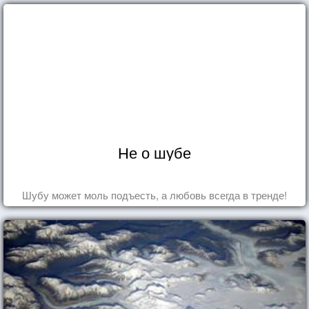
Не о шубе
Шубу может моль подъесть, а любовь всегда в тренде!