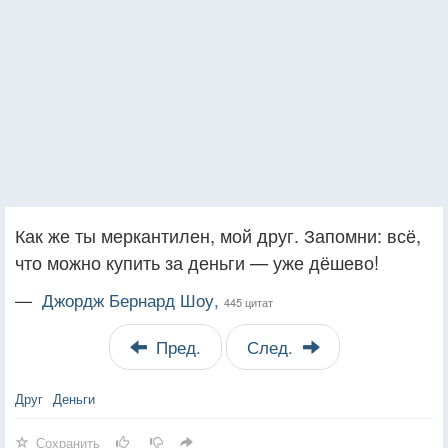
Как же ты меркантилен, мой друг. Запомни: всё,
что можно купить за деньги — уже дёшево!
—
Джордж Бернард Шоу,
445 цитат
Пред.
След.
Друг
Деньги
Сохранить