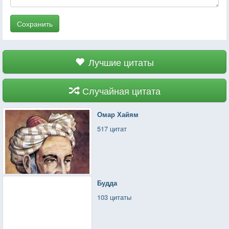
Сохранить
Лучшие цитаты
Случайная цитата
Омар Хайям
517 цитат
Будда
103 цитаты