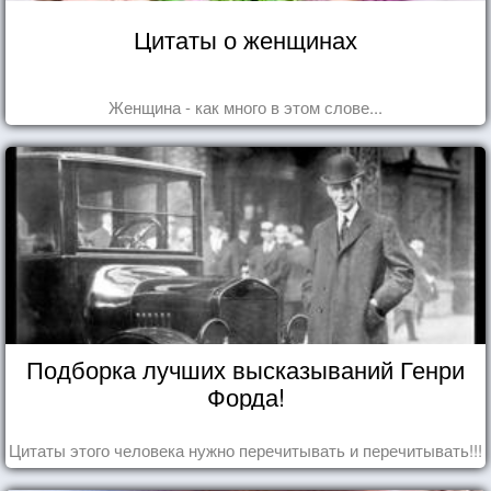
Цитаты о женщинах
Женщина - как много в этом слове...
Подборка лучших высказываний Генри
Форда!
Цитаты этого человека нужно перечитывать и перечитывать!!!