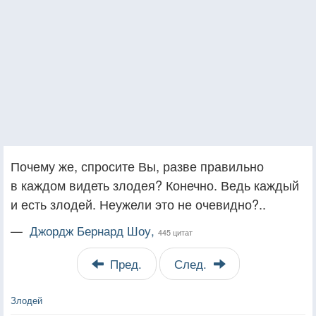
Почему же, спросите Вы, разве правильно
в каждом видеть злодея? Конечно. Ведь каждый
и есть злодей. Неужели это не очевидно?..
—
Джордж Бернард Шоу,
445 цитат
Пред.
След.
Злодей