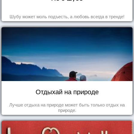
Шубу может моль подъесть, а любовь всегда в тренде!
Отдыхай на природе
Лучше отдыха на природе может быть только отдых на
природе.