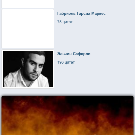
Габриэль Гарсиа Маркес
75 цитат
Эльчин Сафарли
196 цитат