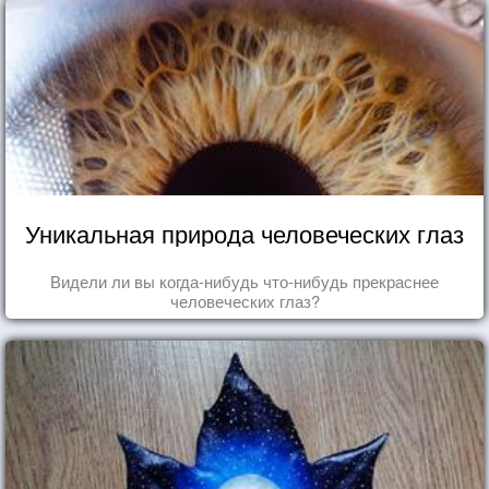
Уникальная природа человеческих глаз
Видели ли вы когда-нибудь что-нибудь прекраснее
человеческих глаз?