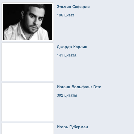
Эльчин Сафарли
196 цитат
Джордж Карлин
141 цитата
Иоганн Вольфганг Гете
392 цитаты
Игорь Губерман