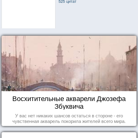
525 цитат
Восхитительные акварели Джозефа
Збуквича
У вас нет никаких шансов остаться в стороне - его
чувственная акварель покорила жителей всего мира.