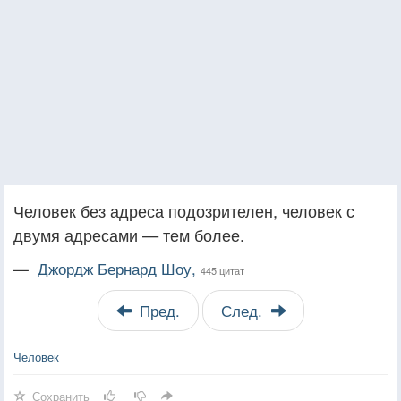
Человек без адреса подозрителен, человек с
двумя адресами — тем более.
—
Джордж Бернард Шоу,
445 цитат
Пред.
След.
Человек
Сохранить