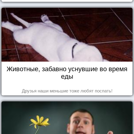
Животные, забавно уснувшие во время
еды
Друзья наши меньшие тоже любят поспать!