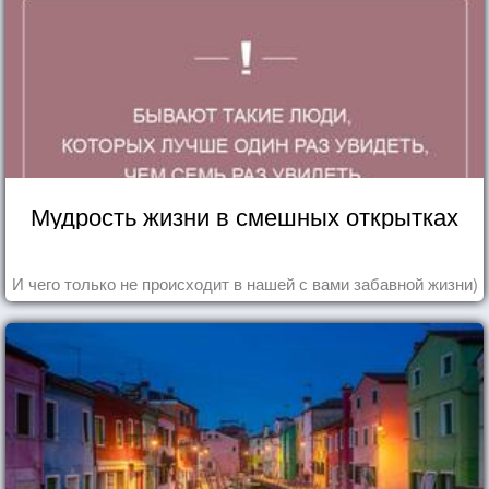
Мудрость жизни в смешных открытках
И чего только не происходит в нашей с вами забавной жизни)