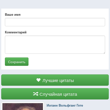
Ваше имя
Комментарий
Сохранить
Лучшие цитаты
Случайная цитата
Иоганн Вольфганг Гете