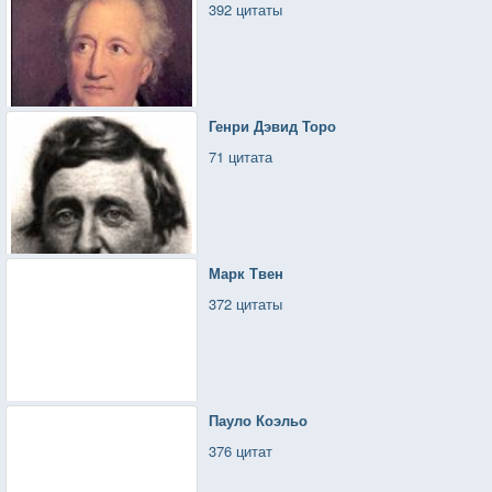
392 цитаты
Генри Дэвид Торо
71 цитата
Марк Твен
372 цитаты
Пауло Коэльо
376 цитат