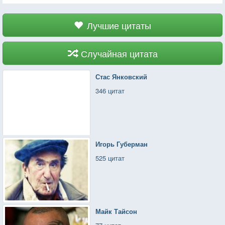
Лучшие цитаты
Случайная цитата
Стас Янковский
346 цитат
Игорь Губерман
525 цитат
Майк Тайсон