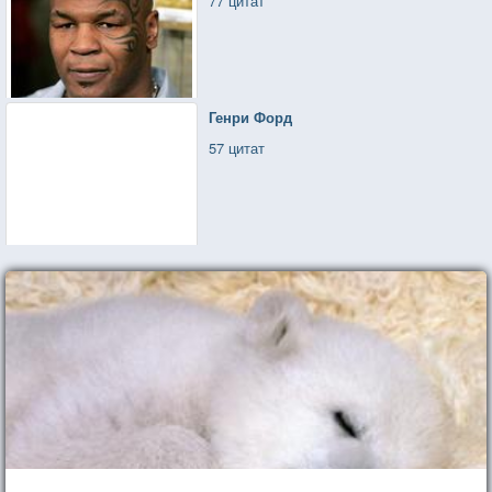
77 цитат
Генри Форд
57 цитат