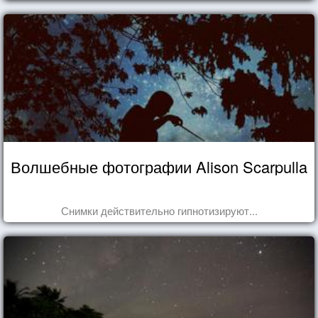
Волшебные фотографии Alison Scarpulla
Снимки действительно гипнотизируют...