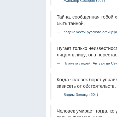
Жильбер Сесброн (50+)
Тайна, сообщенная тобой х
быть тайной.
Кодекс чести русского офицера
Пугает только неизвестнос
лицом к лицу, она переста
Планета людей (Антуан де Сен
Когда человек берет управл
зависеть от обстоятельств.
Вадим Зеланд (50+)
Человек умирает тогда, ког