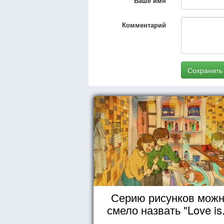
Ваше имя
Комментарий
Сохранить
Серию рисунков мож
смело назвать "Love is.