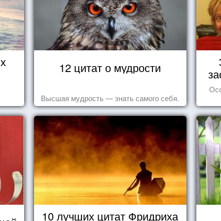
их
12 цитат о мудрости
за
Ос
Высшая мудрость — знать самого себя.
10 лучших цитат Фридриха