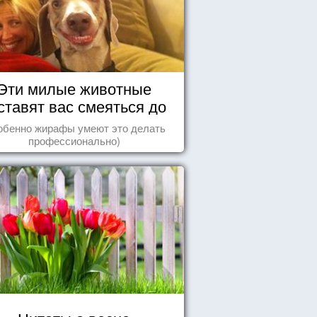
Эти милые животные
ставят вас смеяться до
упаду!
обенно жирафы умеют это делать
профессионально)