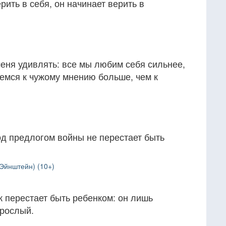
рить в себя, он начинает верить в
меня удивлять: все мы любим себя сильнее,
емся к чужому мнению больше, чем к
од предлогом войны не перестает быть
Эйнштейн) (10+)
 перестает быть ребенком: он лишь
рослый.