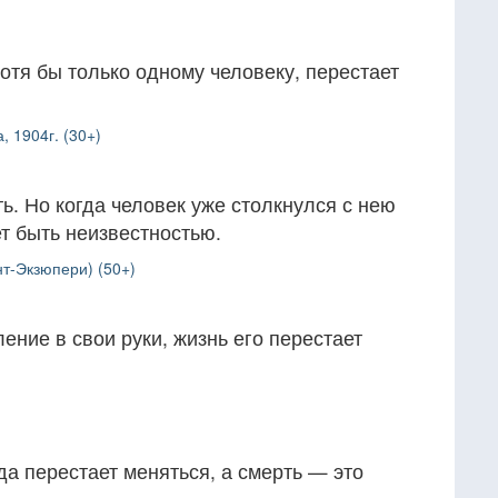
отя бы только одному человеку, перестает
, 1904г. (30+)
ть. Но когда человек уже столкнулся с нею
ет быть неизвестностью.
т-Экзюпери) (50+)
ение в свои руки, жизнь его перестает
да перестает меняться, а смерть — это