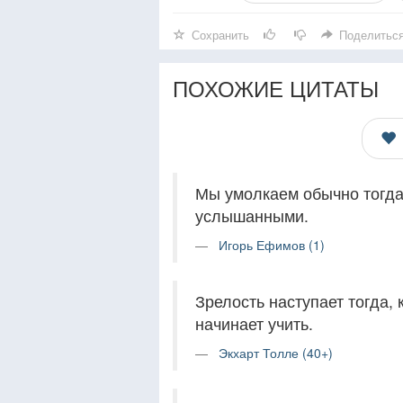
Сохранить
Поделитьс
ПОХОЖИЕ ЦИТАТЫ
Мы умолкаем обычно тогда
услышанными.
Игорь Ефимов (1)
Зрелость наступает тогда, 
начинает учить.
Экхарт Толле (40+)