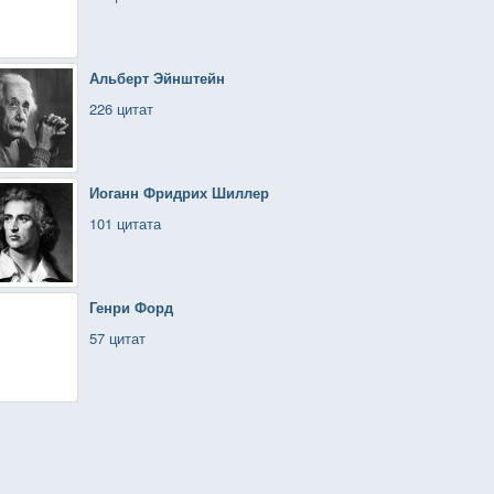
Альберт Эйнштейн
226 цитат
Иоганн Фридрих Шиллер
101 цитата
Генри Форд
57 цитат