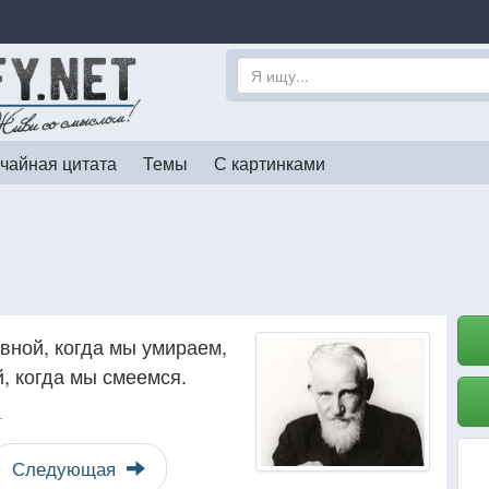
чайная цитата
Темы
С картинками
вной, когда мы умираем,
й, когда мы смеемся.
т
Следующая