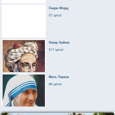
Генри Форд
57 цитат
Омар Хайям
517 цитат
Мать Тереза
66 цитат