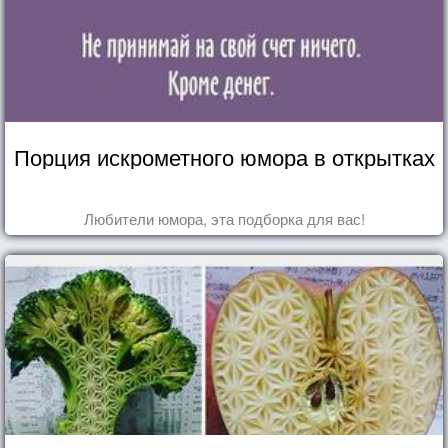
Порция искрометного юмора в открытках
Любители юмора, эта подборка для вас!