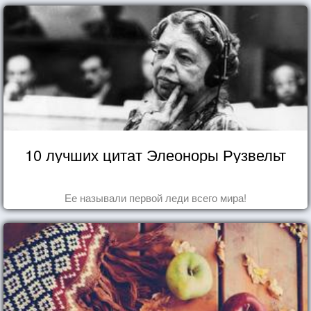
10 лучших цитат Элеоноры Рузвельт
Ее называли первой леди всего мира!