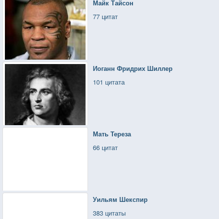
Майк Тайсон
77 цитат
Иоганн Фридрих Шиллер
101 цитата
Мать Тереза
66 цитат
Уильям Шекспир
383 цитаты