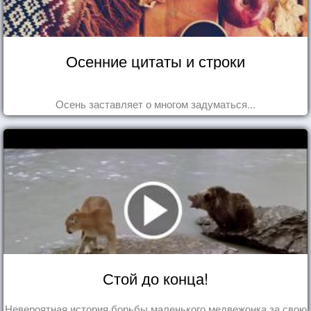
Осенние цитаты и строки
Осень заставляет о многом задуматься...
Стой до конца!
Невероятная история борьбы маленького медвежонка за свою