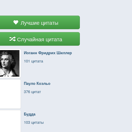
Лучшие цитаты
Случайная цитата
Иоганн Фридрих Шиллер
101 цитата
Пауло Коэльо
376 цитат
Будда
103 цитаты