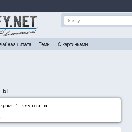
чайная цитата
Темы
С картинками
ты
 кроме безвестности.
я