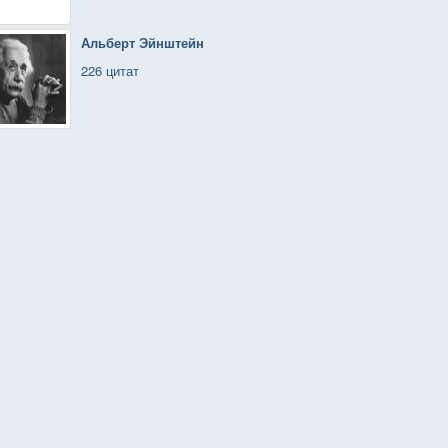
Альберт Эйнштейн
226 цитат