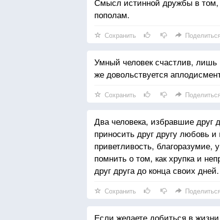
Смысл истинной дружбы в том, 
пополам.
Сохранить
Поделитьс
Умный человек счастлив, лишь 
же довольствуется аплодисмен
Сохранить
Поделитьс
Два человека, избравшие друг д
приносить друг другу любовь и
приветливость, благоразумие, 
помнить о том, как хрупка и не
друг друга до конца своих дней.
Сохранить
Поделитьс
Если желаете добиться в жизни