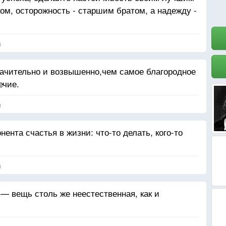
ом, осторожность - старшим братом, а надежду -
я
ачительно и возвышенно,чем самое благородное
ечие.
я
ента счастья в жизни: что-то делать, кого-то
я
 — вещь столь же неестественная, как и