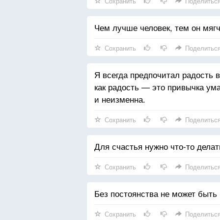
Сохранить
Поделитьс
Чем лучше человек, тем он мягч
Сохранить
Поделитьс
Я всегда предпочитал радость 
как радость — это привычка ума
и неизменна.
Сохранить
Поделитьс
Для счастья нужно что-то делать
Сохранить
Поделитьс
Без постоянства не может быть
Сохранить
Поделитьс