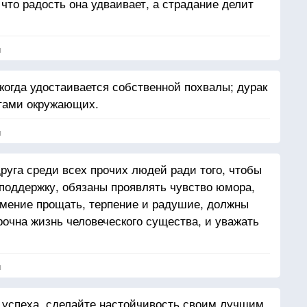
что радость она удваивает, а страдание делит
я
когда удостаивается собственной похвалы; дурак
тами окружающих.
я
руга среди всех прочих людей ради того, чтобы
 поддержку, обязаны проявлять чувство юмора,
умение прощать, терпение и радушие, должны
прочна жизнь человеческого существа, и уважать
я
 успеха, сделайте настойчивость своим лучшим