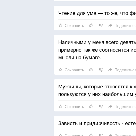
Чтение для ума — то же, что ф
Сохранить
Поделитьс
Наличными у меня всего девять
примерно так же соотносится и
мысли на бумаге.
Сохранить
Поделитьс
Мужчины, которые относятся к
пользуются у них наибольшим 
Сохранить
Поделитьс
Зависть и придирчивость - ест
Сохранить
Поделитьс