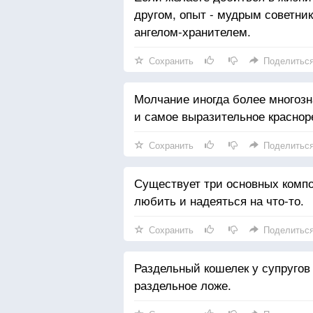
другом, опыт - мудрым советник
ангелом-хранителем.
Сохранить
Поделитьс
Молчание иногда более многозн
и самое выразительное краснор
Сохранить
Поделитьс
Существует три основных компон
любить и надеяться на что-то.
Сохранить
Поделитьс
Раздельный кошелек у супругов
раздельное ложе.