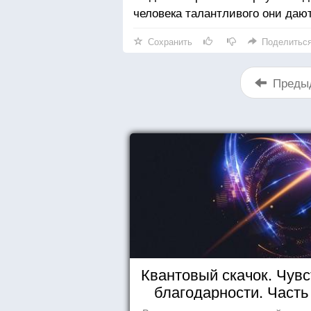
человека талантливого они даю
Сохранить
Поделитьс
Преды
Квантовый скачок. Чувс
благодарности. Часть 