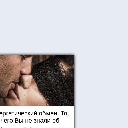
ергетический обмен. То,
чего Вы не знали об
отношениях