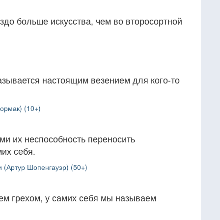
здо больше искусства, чем во второсортной
азывается настоящим везением для кого-то
ормак) (10+)
и их неспособность переносить
мих себя.
 (Артур Шопенгауэр) (50+)
аем грехом, у самих себя мы называем