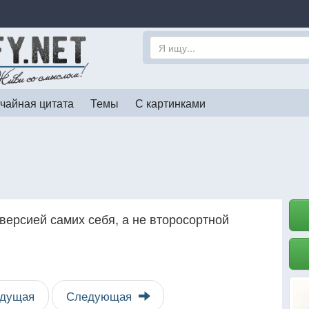
чайная цитата
Темы
С картинками
версией самих себя, а не второсортной
дущая
Следующая