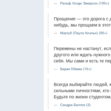
Ральф Уолдо Эмерсон (100+)
Прощение — это дорога с 
нибудь, мы прощаем в этот
Мактуб (Пауло Коэльо) (50+)
Перемены не настанут, есл
другого или ждать нужного
себя. Мы сами и есть те п
Барак Обама (10+)
Всегда выбирайте людей, к
сильными личностями, кто 
Будьте по жизни студентом,
Сандра Баллок (3)