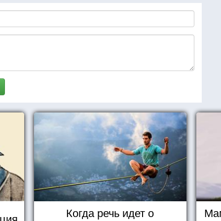
Когда речь идет о
Ма
уция