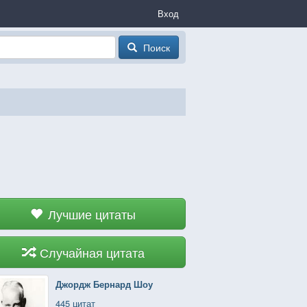
Вход
Поиск
Лучшие цитаты
Случайная цитата
Джордж Бернард Шоу
445 цитат