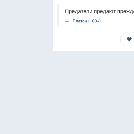
Предатели предают прежде
Платон (100+)