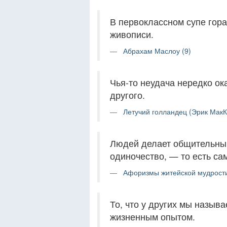
В первоклассном супе гора
живописи.
Абрахам Маслоу (9)
Чья-то неудача нередко ок
другого.
Летучий голландец (Эрик МакК
Людей делает общительным
одиночество, — то есть са
Афоризмы житейской мудрости
То, что у других мы назыв
жизненным опытом.