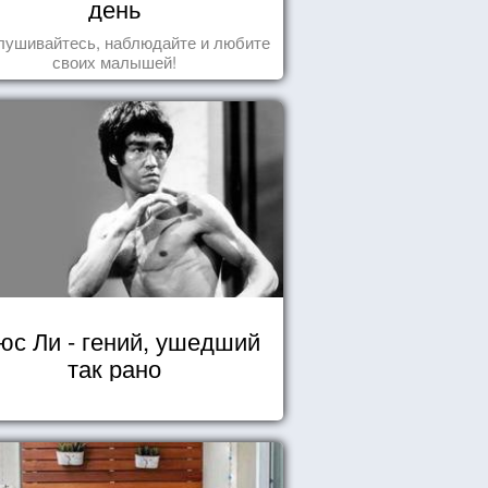
день
лушивайтесь, наблюдайте и любите
своих малышей!
юс Ли - гений, ушедший
так рано