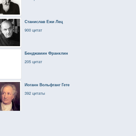
Станислав Ежи Лец
900 цитат
Бенджамин Франклин
205 цитат
Иоганн Вольфганг Гете
392 цитаты