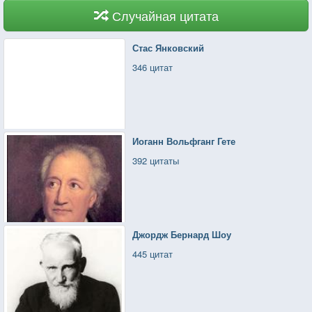
Случайная цитата
Стас Янковский
346 цитат
Иоганн Вольфганг Гете
392 цитаты
Джордж Бернард Шоу
445 цитат