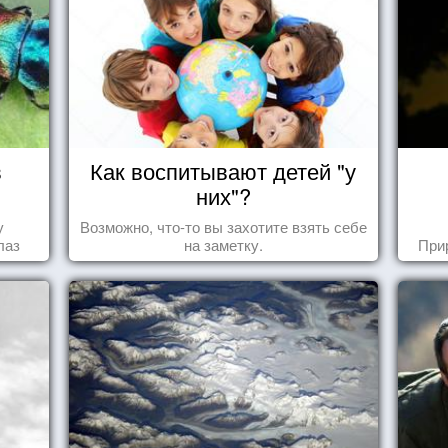
в
Как воспитывают детей "у
них"?
у
Возможно, что-то вы захотите взять себе
лаз
на заметку.
При