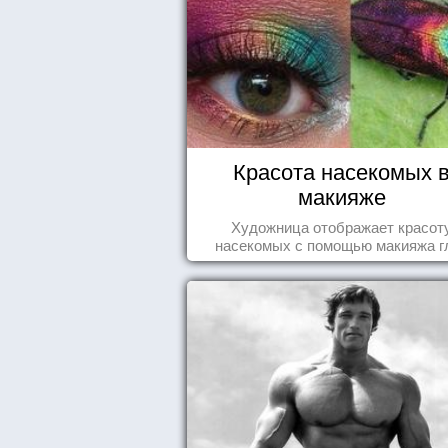
Красота насекомых 
макияже
Художница отображает красот
насекомых с помощью макияжа г