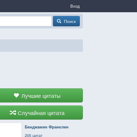
Вход
Поиск
Лучшие цитаты
Случайная цитата
Бенджамин Франклин
205 цитат