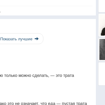
я
Показать лучшие
ю только можно сделать, — это трата
ко это не означает, что еда — пустая трата