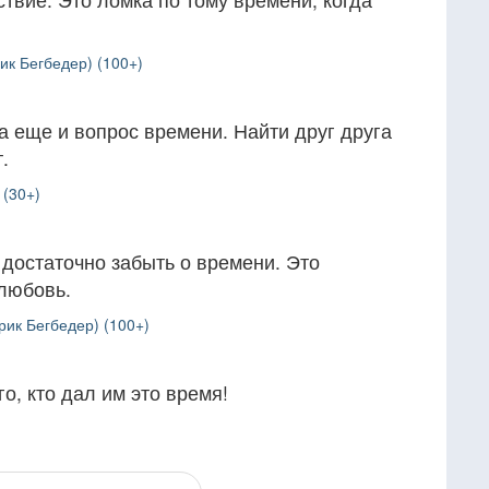
ик Бегбедер) (100+)
а еще и вопрос времени. Найти друг друга
.
 (30+)
достаточно забыть о времени. Это
любовь.
рик Бегбедер) (100+)
о, кто дал им это время!