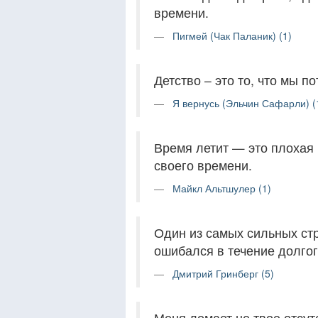
времени.
Пигмей (Чак Паланик) (1)
Детство – это то, что мы п
Я вернусь (Эльчин Сафарли) (
Время летит — это плохая
своего времени.
Майкл Альтшулер (1)
Один из самых сильных стр
ошибался в течение долгог
Дмитрий Гринберг (5)
Меня ломает не твое отсут