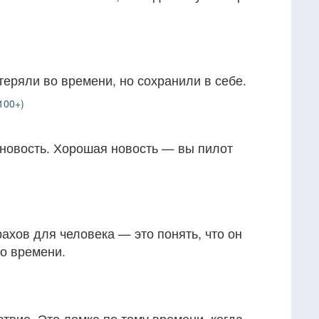
отеряли во времени, но сохранили в себе.
100+)
 новость. Хорошая новость — вы пилот
ахов для человека — это понять, что он
о времени.
ствие. Это ломка по тому времени, когда