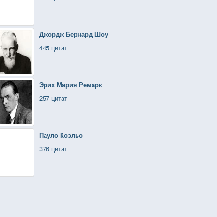
Джордж Бернард Шоу
445 цитат
Эрих Мария Ремарк
257 цитат
Пауло Коэльо
376 цитат