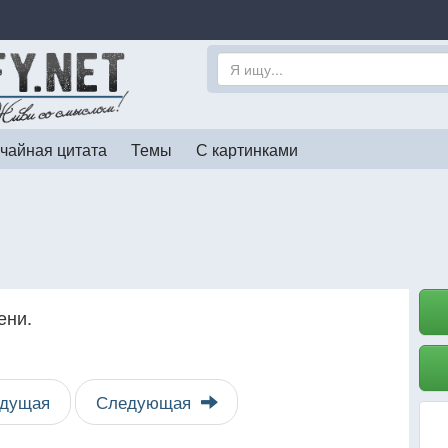
чайная цитата
Темы
С картинками
ени.
дущая
Следующая