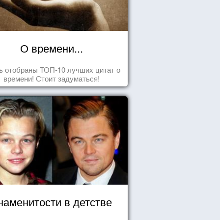
О времени...
ь отобраны ТОП-10 лучших цитат о
времени! Стоит задуматься!
наменитости в детстве