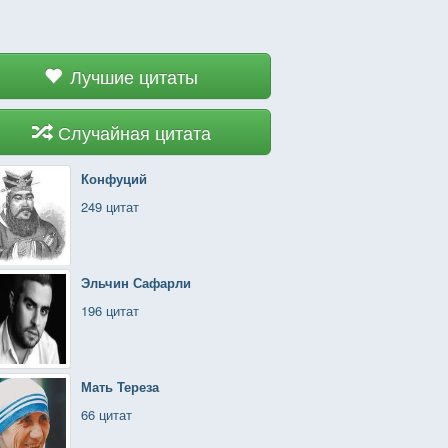
Лучшие цитаты
Случайная цитата
Конфуций
249 цитат
Эльчин Сафарли
196 цитат
Мать Тереза
66 цитат