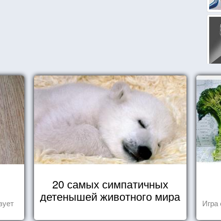
20 самых симпатичных
детенышей животного мира
зует
Игра 