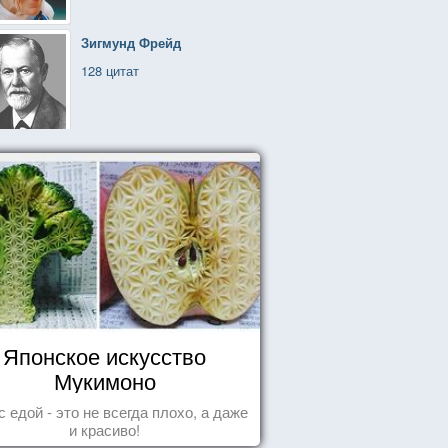
Зигмунд Фрейд
128 цитат
Японское искусство
Мукимоно
с едой - это не всегда плохо, а даже
и красиво!