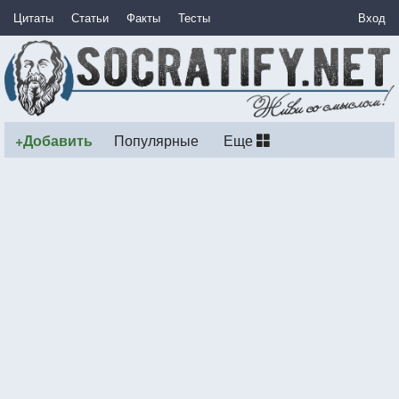
Цитаты
Статьи
Факты
Тесты
Вход
+Добавить
Популярные
Еще