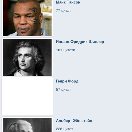
Майк Тайсон
77 цитат
Иоганн Фридрих Шиллер
101 цитата
Генри Форд
57 цитат
Альберт Эйнштейн
226 цитат