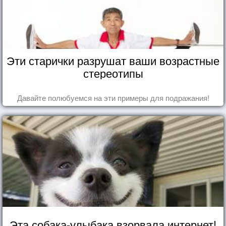
Эти старички разрушат ваши возрастные
стереотипы
Давайте полюбуемся на эти примеры для подражания!
Эта собака-улыбака взорвала интернет!