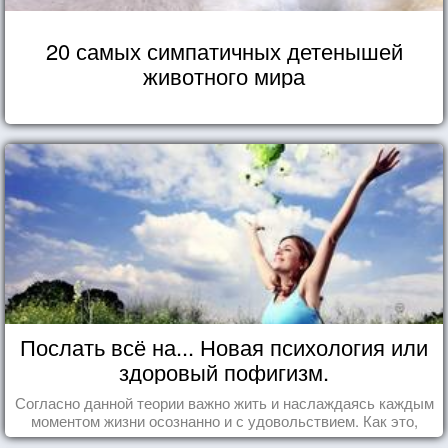
20 самых симпатичных детенышей
животного мира
Послать всё на... Новая психология или
здоровый пофигизм.
Согласно данной теории важно жить и наслаждаясь каждым
моментом жизни осознанно и с удовольствием. Как это,
попробуем разобраться на реальных примерах.