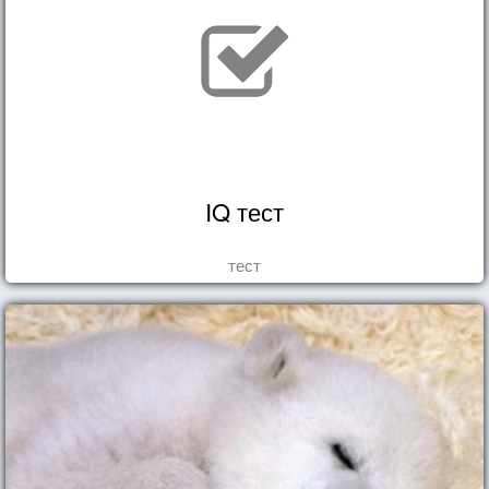
IQ тест
тест