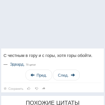
С честным в гору и с горы, хотя горы обойти.
—
Эдвард,
70 цитат
Пред.
След.
Сохранить
ПОХОЖИЕ ЦИТАТЫ