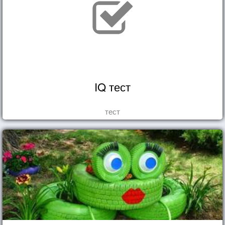
IQ тест
тест