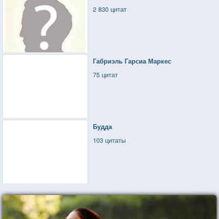
2 830 цитат
Габриэль Гарсиа Маркес
75 цитат
Будда
103 цитаты