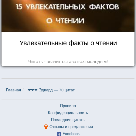
Увлекательные факты о чтении
Читать - значит оставаться молодым!
Главная
❤❤❤ Эдвард — 70 цитат
Правила
Конфиденциальность
Последние цитаты
Отзывы и предложения
Facebook