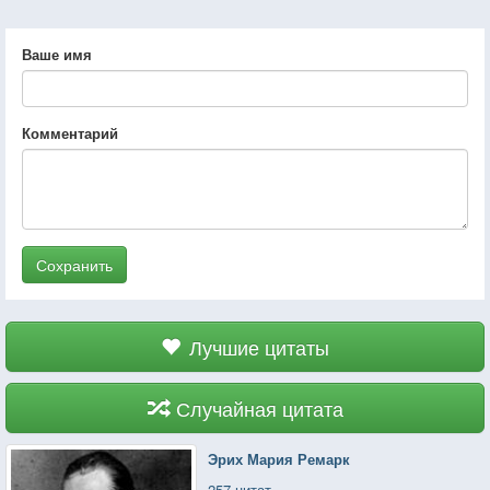
Ваше имя
Комментарий
Сохранить
Лучшие цитаты
Случайная цитата
Эрих Мария Ремарк
257 цитат