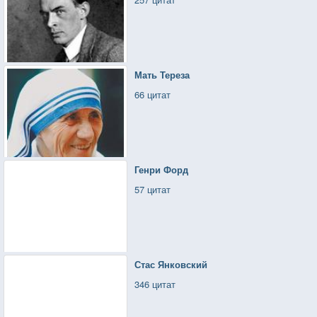
Мать Тереза
66 цитат
Генри Форд
57 цитат
Стас Янковский
346 цитат