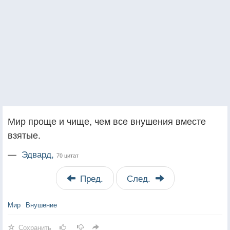
Мир проще и чище, чем все внушения вместе
взятые.
—
Эдвард,
70 цитат
Пред.
След.
Мир
Внушение
Сохранить