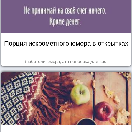
Порция искрометного юмора в открытках
Любители юмора, эта подборка для вас!