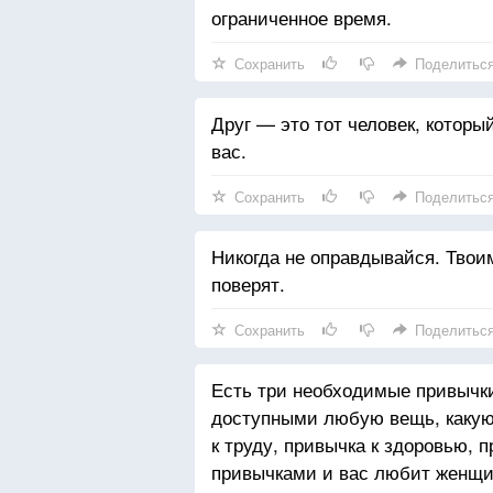
ограниченное время.
Сохранить
Поделитьс
Друг — это тот человек, которы
вас.
Сохранить
Поделитьс
Никогда не оправдывайся. Твоим
поверят.
Сохранить
Поделитьс
Есть три необходимые привычк
доступными любую вещь, какую 
к труду, привычка к здоровью, 
привычками и вас любит женщин