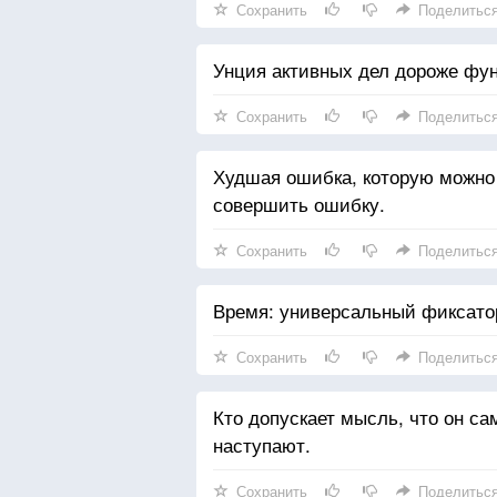
Сохранить
Поделитьс
Унция активных дел дороже фун
Сохранить
Поделитьс
Худшая ошибка, которую можно
совершить ошибку.
Сохранить
Поделитьс
Время: универсальный фиксатор
Сохранить
Поделитьс
Кто допускает мысль, что он са
наступают.
Сохранить
Поделитьс