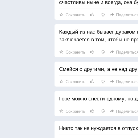
счастливы ныне и всегда, она б
Сохранить
Поделитьс
Каждый из нас бывает дураком 
заключается в том, чтобы не п
Сохранить
Поделитьс
Смейся с другими, а не над дру
Сохранить
Поделитьс
Горе можно снести одному, но 
Сохранить
Поделитьс
Никто так не нуждается в отпуск