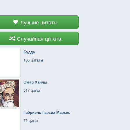
Лучшие цитаты
Случайная цитата
Будда
103 цитаты
Омар Хайям
517 цитат
Габриэль Гарсиа Маркес
75 цитат