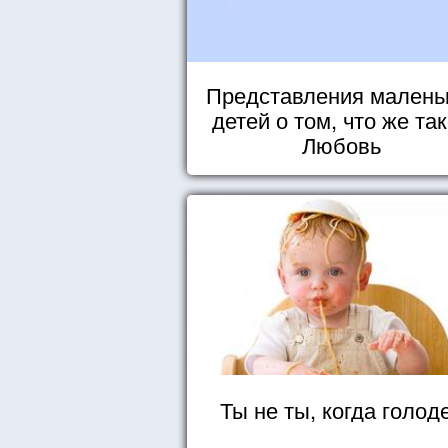
Представления малень
детей о том, что же та
Любовь
Ты не ты, когда голод