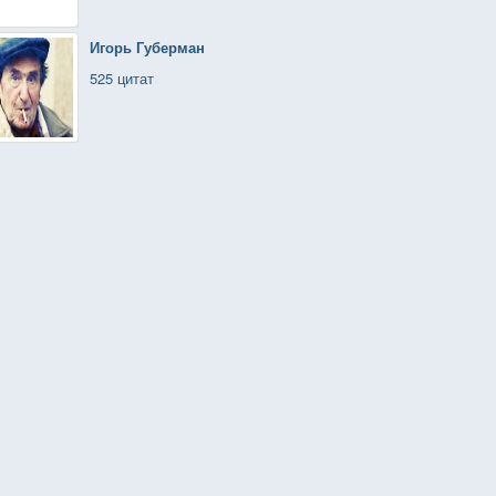
Игорь Губерман
525 цитат