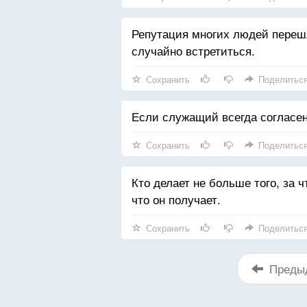
Репутация многих людей переш
случайно встретиться.
Сохранить
Поделитьс
Если служащий всегда согласен
Сохранить
Поделитьс
Кто делает не больше того, за ч
что он получает.
Сохранить
Поделитьс
Преды