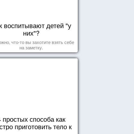
к воспитывают детей "у
них"?
жно, что-то вы захотите взять себе
на заметку.
4 простых способа как
стро приготовить тело к
морю