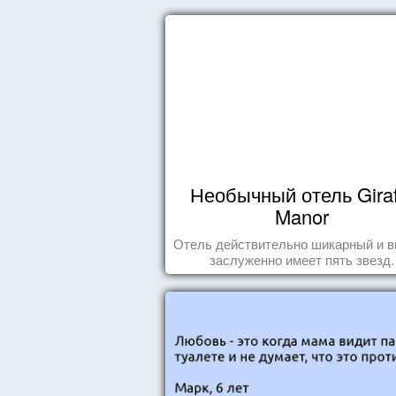
Необычный отель Giraf
Manor
Отель действительно шикарный и в
заслуженно имеет пять звезд.