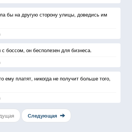
ла бы на другую сторону улицы, доведись им
я
 с боссом, он бесполезен для бизнеса.
я
то ему платят, никогда не получит больше того,
я
дущая
Следующая