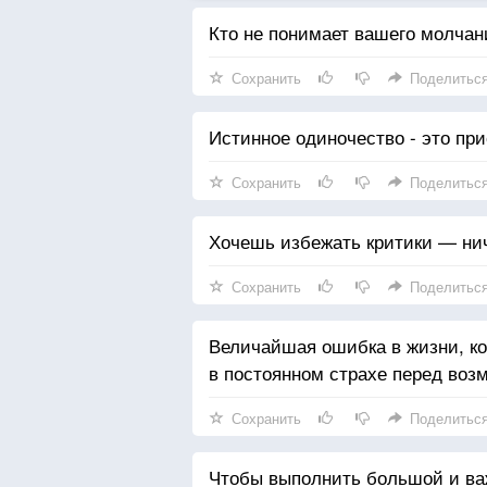
Кто не понимает вашего молчан
Сохранить
Поделитьс
Истинное одиночество - это при
Сохранить
Поделитьс
Хочешь избежать критики — ниче
Сохранить
Поделитьс
Величайшая ошибка в жизни, ко
в постоянном страхе перед во
Сохранить
Поделитьс
Чтобы выполнить большой и ва