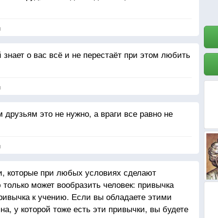
я
й знает о вас всё и не перестаёт при этом любить
я
 друзьям это не нужно, а враги все равно не
я
и, которые при любых условиях сделают
только может вообразить человек: привычка
привычка к учению. Если вы обладаете этими
а, у которой тоже есть эти привычки, вы будете