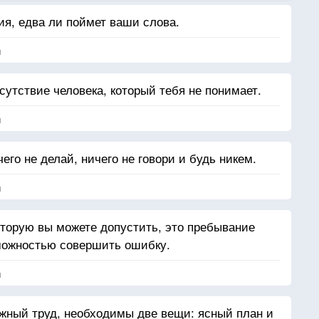
ия, едва ли поймет ваши слова.
я
сутствие человека, который тебя не понимает.
я
го не делай, ничего не говори и будь никем.
я
торую вы можете допустить, это пребывание
зможностью совершить ошибку.
я
жный труд, необходимы две вещи: ясный план и