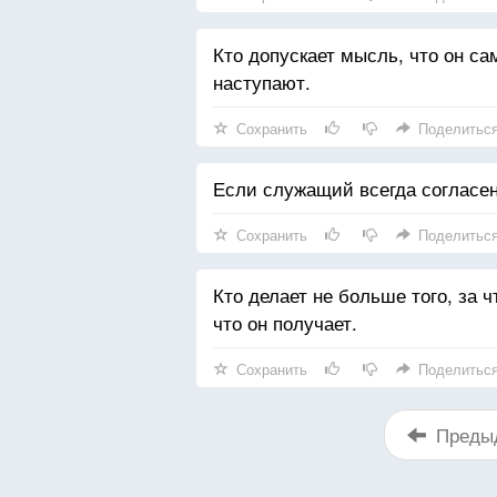
Кто допускает мысль, что он са
наступают.
Сохранить
Поделитьс
Если служащий всегда согласен
Сохранить
Поделитьс
Кто делает не больше того, за ч
что он получает.
Сохранить
Поделитьс
Преды