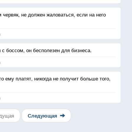
м червяк, не должен жаловаться, если на него
я
 с боссом, он бесполезен для бизнеса.
я
то ему платят, никогда не получит больше того,
я
дущая
Следующая