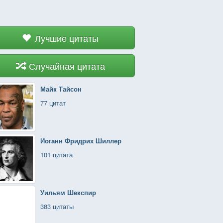
Лучшие цитаты
Случайная цитата
Майк Тайсон
77 цитат
Иоганн Фридрих Шиллер
101 цитата
Уильям Шекспир
383 цитаты