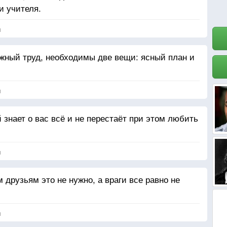
и учителя.
я
жный труд, необходимы две вещи: ясный план и
я
й знает о вас всё и не перестаёт при этом любить
я
 друзьям это не нужно, а враги все равно не
я