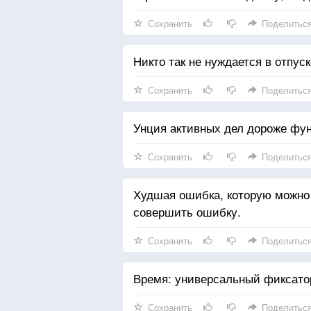
Сохранить
Поделитьс
Никто так не нуждается в отпуск
Сохранить
Поделитьс
Унция активных дел дороже фун
Сохранить
Поделитьс
Худшая ошибка, которую можно
совершить ошибку.
Сохранить
Поделитьс
Время: универсальный фиксатор
Сохранить
Поделитьс