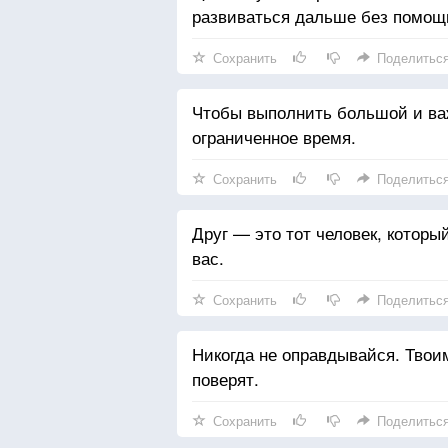
развиваться дальше без помощ
Сохранить
Поделитьс
Чтобы выполнить большой и ва
ограниченное время.
Сохранить
Поделитьс
Друг — это тот человек, которы
вас.
Сохранить
Поделитьс
Никогда не оправдывайся. Твоим
поверят.
Сохранить
Поделитьс