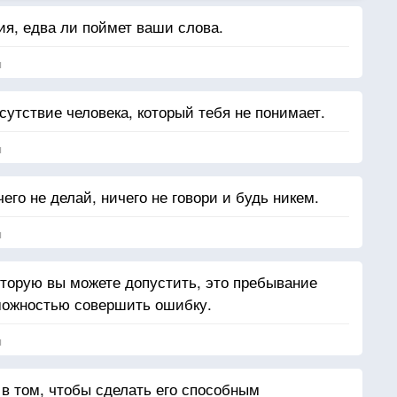
ия, едва ли поймет ваши слова.
я
сутствие человека, который тебя не понимает.
я
го не делай, ничего не говори и будь никем.
я
торую вы можете допустить, это пребывание
зможностью совершить ошибку.
я
 в том, чтобы сделать его способным