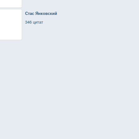
Стас Янковский
346 цитат