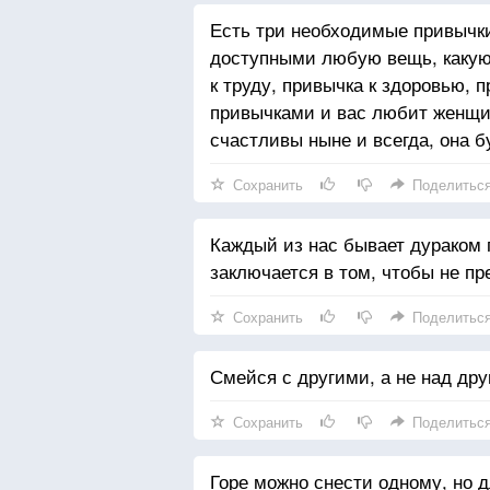
Есть три необходимые привычк
доступными любую вещь, какую 
к труду, привычка к здоровью, 
привычками и вас любит женщин
счастливы ныне и всегда, она б
Сохранить
Поделитьс
Каждый из нас бывает дураком 
заключается в том, чтобы не п
Сохранить
Поделитьс
Смейся с другими, а не над дру
Сохранить
Поделитьс
Горе можно снести одному, но 