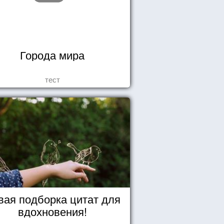
Города мира
тест
вая подборка цитат для
вдохновения!