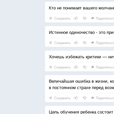
Кто не понимает вашего молчан
Сохранить
Поделитьс
Истинное одиночество - это при
Сохранить
Поделитьс
Хочешь избежать критики — ниче
Сохранить
Поделитьс
Величайшая ошибка в жизни, ко
в постоянном страхе перед во
Сохранить
Поделитьс
Цель обучения ребенка состоит