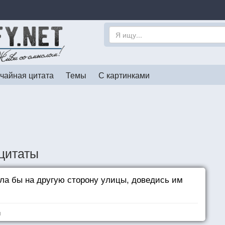
чайная цитата
Темы
С картинками
цитаты
ла бы на другую сторону улицы, доведись им
я