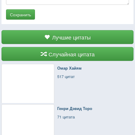
Сохранить
Лучшие цитаты
Случайная цитата
Омар Хайям
517 цитат
Генри Дэвид Торо
71 цитата