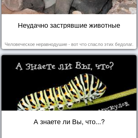
Неудачно застрявшие животные
Человеческое неравнодушие - вот что спасло этих бедолаг.
А знаете ли Вы, что...?