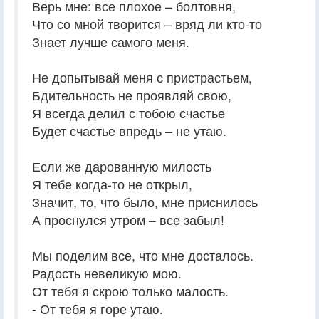
Верь мне: все плохое – болтовня,
Что со мной творится – вряд ли кто-то
Знает лучше самого меня.
Не допытывай меня с пристрастьем,
Бдительность не проявляй свою,
Я всегда делил с тобою счастье
Будет счастье впредь – не утаю.
Если же дарованную милость
Я тебе когда-то не открыл,
Значит, то, что было, мне приснилось
А проснулся утром – все забыл!
Мы поделим все, что мне досталось.
Радость невеликую мою.
От тебя я скрою только малость.
- От тебя я горе утаю.