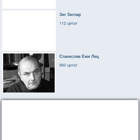
Зиг Зиглар
112 цитат
Станислав Ежи Лец
900 цитат