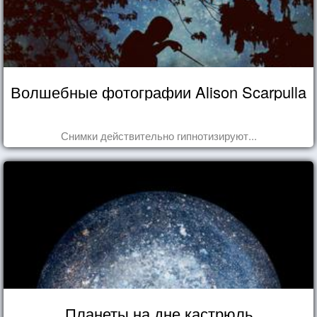
Волшебные фотографии Alison Scarpulla
Снимки действительно гипнотизируют...
Планеты на дне кастрюль