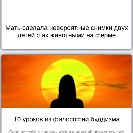
Мать сделала невероятные снимки двух
детей с их животными на ферме
10 уроков из философии буддизма
Бери их себе в дневник жизни и начинай применять уже