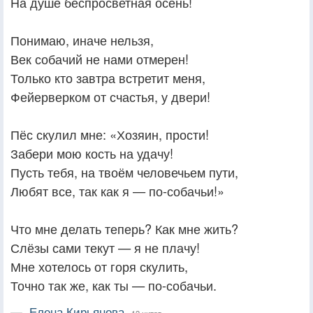
На душе беспросветная осень!
Понимаю, иначе нельзя,
Век собачий не нами отмерен!
Только кто завтра встретит меня,
Фейерверком от счастья, у двери!
Пёс скулил мне: «Хозяин, прости!
Забери мою кость на удачу!
Пусть тебя, на твоём человечьем пути,
Любят все, так как я — по-собачьи!»
Что мне делать теперь? Как мне жить?
Слёзы сами текут — я не плачу!
Мне хотелось от горя скулить,
Точно так же, как ты — по-собачьи.
—
Елена Кирьянова,
12 цитат